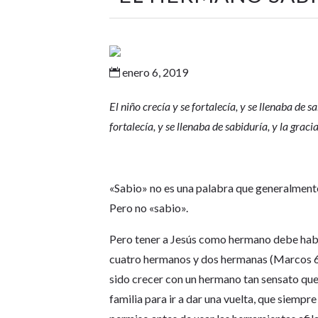
enero 6, 2019

El niño crecía y se fortalecía, y se llenaba de 
fortalecía, y se llenaba de sabiduría, y la grac
«Sabio» no es una palabra que generalmente
Pero no «sabio».
Pero tener a Jesús como hermano debe haber
cuatro hermanos y dos hermanas (Marcos 6
sido crecer con un hermano tan sensato que
familia para ir a dar una vuelta, que siempr