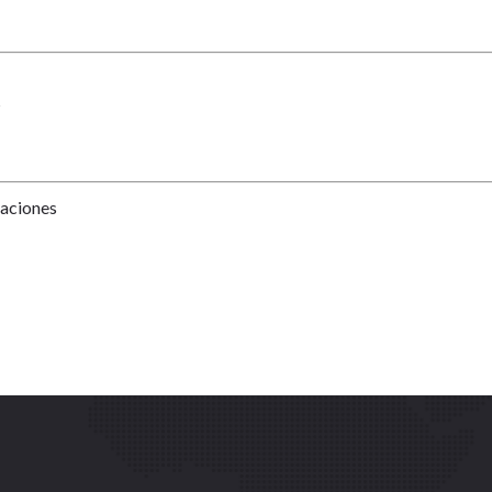
?
Naciones