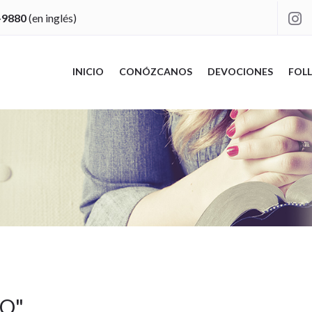
-9880
(en inglés)

INICIO
CONÓZCANOS
DEVOCIONES
FOLL
IO
"