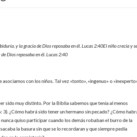
sabiduría, y la gracia de Dios reposaba en él. Lucas 2:40El niño crecía y s
ia de Dios reposaba en él. Lucas 2:40
 asociamos con los niños. Tal vez «tonto», «ingenuo» o «inexperto»
 sido muy distinto. Por la Biblia sabemos que tenía al menos
: 3). ¿Cómo habrá sido tener un hermano sin pecado? ¿Cómo habr
 nunca quiso participar cuando los demás robaban el burro de la
e sacaba la basura sin que se lo recordaran y que siempre pedía