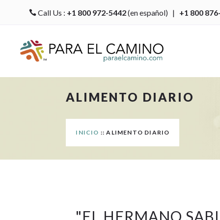
Call Us :
+1 800 972-5442
(en español) |
+1 800 876

ALIMENTO DIARIO
INICIO
:: ALIMENTO DIARIO
"
EL HERMANO SAB