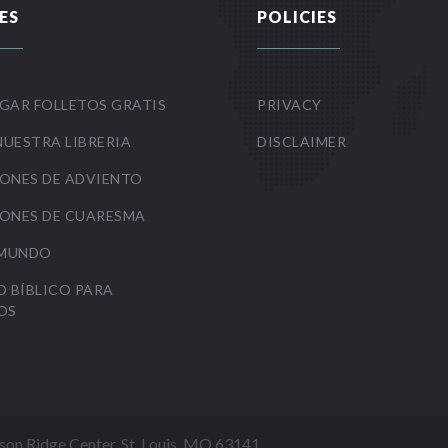
ES
POLICIES
GAR FOLLETOS GRATIS
PRIVACY
NUESTRA LIBRERIA
DISCLAIMER
ONES DE ADVIENTO
ONES DE CUARESMA
 MUNDO
O BÍBLICO PARA
OS
Mason Ridge Center, St. Louis, MO 63141