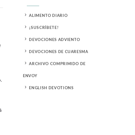
5
ALIMENTO DIARIO
5
¡SUSCRÍBETE!
5
DEVOCIONES ADVIENTO
e
5
DEVOCIONES DE CUARESMA
5
ARCHIVO COMPRIMIDO DE
ENVOY
.
5
ENGLISH DEVOTIONS
á