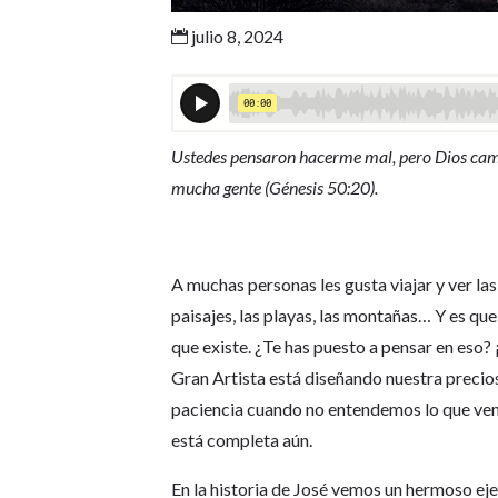
julio 8, 2024

Ustedes pensaron hacerme mal, pero Dios cambi
mucha gente (Génesis 50:20).
A muchas personas les gusta viajar y ver las
paisajes, las playas, las montañas… Y es que 
que existe. ¿Te has puesto a pensar en eso? 
Gran Artista está diseñando nuestra precio
paciencia cuando no entendemos lo que vemo
está completa aún.
En la historia de José vemos un hermoso e