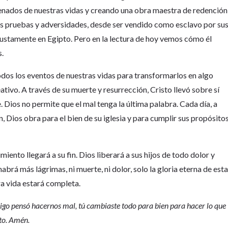
nados de nuestras vidas y creando una obra maestra de redención
s pruebas y adversidades, desde ser vendido como esclavo por su
ustamente en Egipto. Pero en la lectura de hoy vemos cómo él
s.
dos los eventos de nuestras vidas para transformarlos en algo
eativo. A través de su muerte y resurrección, Cristo llevó sobre sí
. Dios no permite que el mal tenga la última palabra. Cada día, a
, Dios obra para el bien de su iglesia y para cumplir sus propósito
iento llegará a su fin. Dios liberará a sus hijos de todo dolor y
brá más lágrimas, ni muerte, ni dolor, solo la gloria eterna de esta
ra vida estará completa.
igo pensó hacernos mal, tú cambiaste todo para bien para hacer lo que
to. Amén.