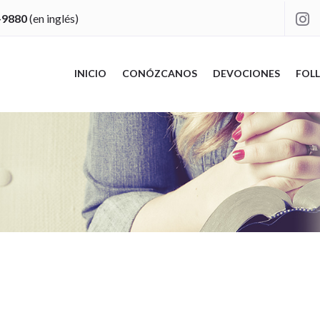
-9880
(en inglés)

INICIO
CONÓZCANOS
DEVOCIONES
FOLL