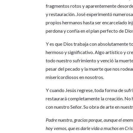
fragmentos rotos y aparentemente desorde
y restauración. José experimentó numerosa
propios hermanos hasta ser encarcelado inj
perdona y confía en el plan perfecto de Dio
Y es que Dios trabaja con absolutamente to
hermoso y significativo. Algo artístico y cr
todo nuestro sufrimiento y venció la muerte
pesar del pecado y la muerte que nos rodean
misericordiosos en nosotros.
Y cuando Jesús regrese, toda forma de sufrim
restaurará completamente la creación. No ha
con nuestro Señor. Su obra de arte en nuest
Padre nuestro, gracias porque, aunque el enem
hoy vemos, que es darle vida a muchos en Cris