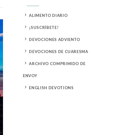
5
ALIMENTO DIARIO
5
¡SUSCRÍBETE!
5
DEVOCIONES ADVIENTO
5
DEVOCIONES DE CUARESMA
5
ARCHIVO COMPRIMIDO DE
ENVOY
5
ENGLISH DEVOTIONS