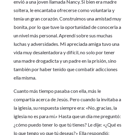
envió a una joven llamada Nancy. Si bien era madre
soltera, le encantaba ofrecerse como voluntaria y
tenía un gran corazón. Construimos una amistad muy
bonita, por lo que tuve la oportunidad de conocerla a
un nivel más personal. Aprendí sobre sus muchas
luchas y adversidades. Mi apreciada amiga tuvo una
vida muy desalentadora y difícil, no solo por tener
una madre drogadicta y un padre en la prisión, sino
también por haber tenido que combatir adicciones
ella misma.
Cuanto más tiempo pasaba con ella, más le
compartía acerca de Jesús. Pero cuando la invitaba a
la iglesia, su respuesta siempre era: «No, gracias, la
iglesia no es para mí.» Hasta que un día me preguntó:
¿cómo puedo tener lo que tú tienes? Le dije: «¿Qué es
lo que tengo yo que tú deseas?» Ella respondió: