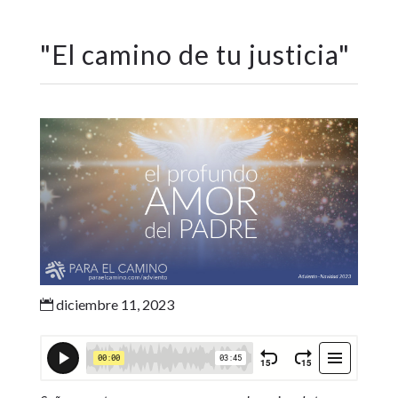
"
El camino de tu justicia
"
diciembre 11, 2023
