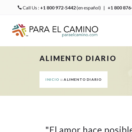
Call Us :
+1 800 972-5442
(en español) |
+1 800 876

ALIMENTO DIARIO
INICIO
:: ALIMENTO DIARIO
"
El amor hace posibl