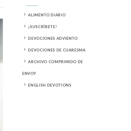
5
ALIMENTO DIARIO
5
¡SUSCRÍBETE!
5
DEVOCIONES ADVIENTO
5
DEVOCIONES DE CUARESMA
5
ARCHIVO COMPRIMIDO DE
ENVOY
5
ENGLISH DEVOTIONS