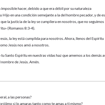
a imposible hacer, debido a que era débil por su naturaleza
u Hijo en una condición semejante a la del hombre pecador, y de e
que la justicia de la ley se cumpliera en nosotros, que no seguimos
íritu» (Romanos 8:3-4).
esús, la ley está cumplida para nosotros. Ahora, llenos del Espíritu
como Jesús nos amó a nosotros.
de tu Santo Espíritu en nuestras vidas haz que amemos a los demás a
 nombre de Jesús. Amén.
neral, a las personas?
 prójimo si lo amaras tanto como te amas a ti mismo?