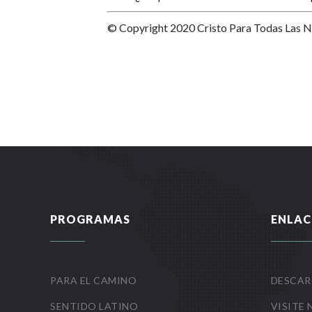
© Copyright 2020 Cristo Para Todas Las 
PROGRAMAS
ENLAC
PARA EL CAMINO
DESCAR
SENTIDO LATINO
VISITE 