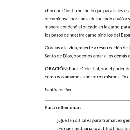
«Porque Dios ha hecho lo que para la ley er
pecaminosa: por causa del pecado envió a s
manera condenó al pecado en la carne, para 
los pasos de nuestra carne, sino los del Esp
Gracias a la vida, muerte y resurrección de J
Santo de Dios, podemos amar a los demás 
ORACIÓN
: Padre Celestial, por el poder 
como nos amamos a nosotros mismos. En el
Paul Schreiber
Para reflexionar:
¿Qué tan difícil es para ti amar, en ge
¿En qué cambiaría tu actitud hacia tu