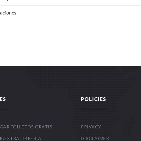
Naciones
ES
POLICIES
GAR FOLLETOS GRATIS
PRIVACY
NUESTRA LIBRERIA
DISCLAIMER