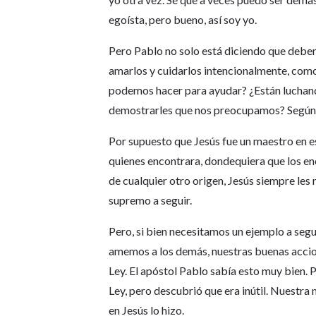
egoísta, pero bueno, así soy yo.
Pero Pablo no solo está diciendo que debem
amarlos y cuidarlos intencionalmente, com
podemos hacer para ayudar? ¿Están lucha
demostrarles que nos preocupamos? Según Pa
Por supuesto que Jesús fue un maestro en 
quienes encontrara, dondequiera que los enc
de cualquier otro origen, Jesús siempre les
supremo a seguir.
Pero, si bien necesitamos un ejemplo a seg
amemos a los demás, nuestras buenas accio
Ley. El apóstol Pablo sabía esto muy bien. P
Ley, pero descubrió que era inútil. Nuestra 
en Jesús lo hizo.