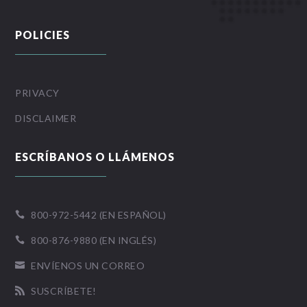
POLICIES
PRIVACY
DISCLAIMER
ESCRÍBANOS O LLÁMENOS
800-972-5442 (EN ESPAÑOL)

800-876-9880 (EN INGLÉS)

ENVÍENOS UN CORREO

SUSCRÍBETE!
