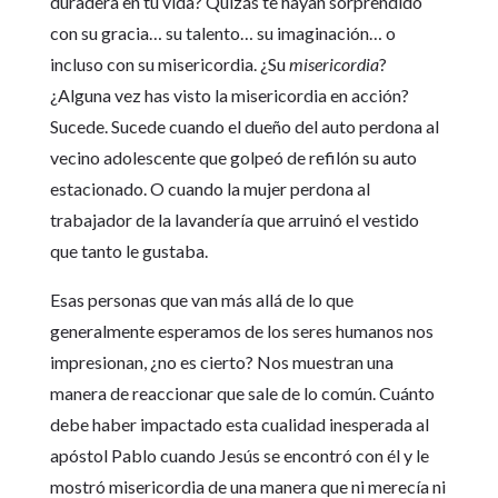
duradera en tu vida? Quizás te hayan sorprendido
con su gracia… su talento… su imaginación… o
incluso con su misericordia. ¿Su
misericordia
?
¿Alguna vez has visto la misericordia en acción?
Sucede. Sucede cuando el dueño del auto perdona al
vecino adolescente que golpeó de refilón su auto
estacionado. O cuando la mujer perdona al
trabajador de la lavandería que arruinó el vestido
que tanto le gustaba.
Esas personas que van más allá de lo que
generalmente esperamos de los seres humanos nos
impresionan, ¿no es cierto? Nos muestran una
manera de reaccionar que sale de lo común. Cuánto
debe haber impactado esta cualidad inesperada al
apóstol Pablo cuando Jesús se encontró con él y le
mostró misericordia de una manera que ni merecía ni