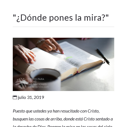
"
¿Dónde pones la mira?
"
julio 31, 2019

Puesto que ustedes ya han resucitado con Cristo,
busquen las cosas de arriba, donde está Cristo sentado a
la derecha de Dios. Pongan la mira en las cosas del cielo,