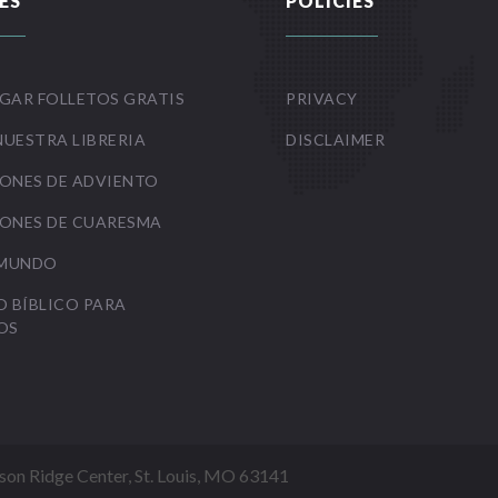
ES
POLICIES
GAR FOLLETOS GRATIS
PRIVACY
NUESTRA LIBRERIA
DISCLAIMER
ONES DE ADVIENTO
ONES DE CUARESMA
 MUNDO
O BÍBLICO PARA
OS
Mason Ridge Center, St. Louis, MO 63141