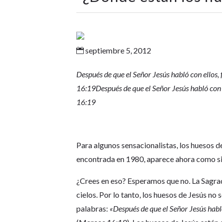
septiembre 5, 2012

Después de que el Señor Jesús habló con ellos, f
16:19
Después de que el Señor Jesús habló con e
16:19
Para algunos sensacionalistas, los huesos d
encontrada en 1980, aparece ahora como sie
¿Crees en eso? Esperamos que no. La Sagrada
cielos. Por lo tanto, los huesos de Jesús no 
palabras:
«Después de que el Señor Jesús habló 