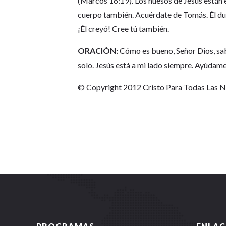
(Marcos 16:19). Los huesos de Jesús están en
cuerpo también. Acuérdate de Tomás. Él dud
¡Él creyó! Cree tú también.
ORACIÓN:
Cómo es bueno, Señor Dios, sab
solo. Jesús está a mi lado siempre. Ayúdame
© Copyright 2012 Cristo Para Todas Las 