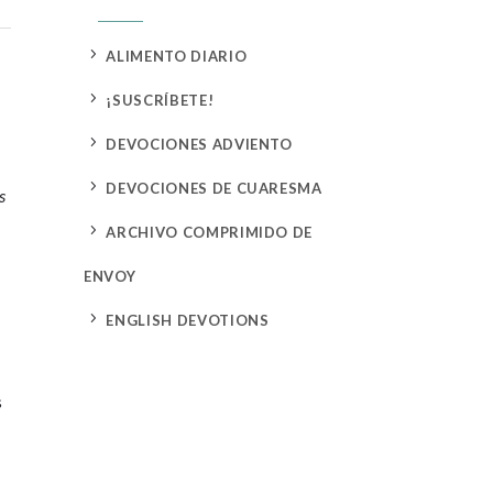
5
ALIMENTO DIARIO
5
¡SUSCRÍBETE!
5
DEVOCIONES ADVIENTO
5
DEVOCIONES DE CUARESMA
s
5
ARCHIVO COMPRIMIDO DE
ENVOY
5
ENGLISH DEVOTIONS
s