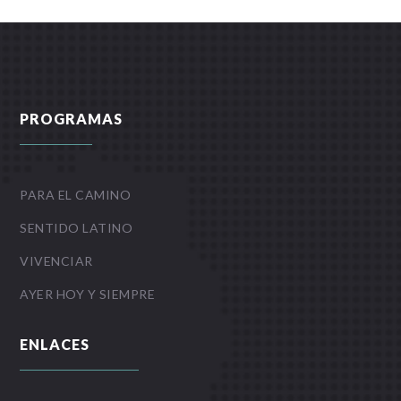
PROGRAMAS
PARA EL CAMINO
SENTIDO LATINO
VIVENCIAR
AYER HOY Y SIEMPRE
ENLACES