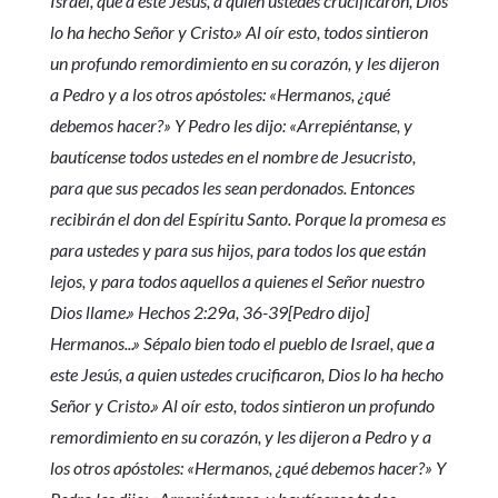
Israel, que a este Jesús, a quien ustedes crucificaron, Dios
lo ha hecho Señor y Cristo.» Al oír esto, todos sintieron
un profundo remordimiento en su corazón, y les dijeron
a Pedro y a los otros apóstoles: «Hermanos, ¿qué
debemos hacer?» Y Pedro les dijo: «Arrepiéntanse, y
bautícense todos ustedes en el nombre de Jesucristo,
para que sus pecados les sean perdonados. Entonces
recibirán el don del Espíritu Santo. Porque la promesa es
para ustedes y para sus hijos, para todos los que están
lejos, y para todos aquellos a quienes el Señor nuestro
Dios llame.» Hechos 2:29a, 36-39[Pedro dijo]
Hermanos...» Sépalo bien todo el pueblo de Israel, que a
este Jesús, a quien ustedes crucificaron, Dios lo ha hecho
Señor y Cristo.» Al oír esto, todos sintieron un profundo
remordimiento en su corazón, y les dijeron a Pedro y a
los otros apóstoles: «Hermanos, ¿qué debemos hacer?» Y