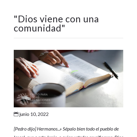
"
Dios viene con una
comunidad
"
junio 10, 2022

[Pedro dijo] Hermanos...» Sépalo bien todo el pueblo de