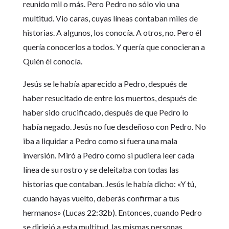
reunido mil o más. Pero Pedro no sólo vio una
multitud. Vio caras, cuyas líneas contaban miles de
historias. A algunos, los conocía. A otros, no. Pero él
quería conocerlos a todos. Y quería que conocieran a
Quién él conocía.
Jesús se le había aparecido a Pedro, después de
haber resucitado de entre los muertos, después de
haber sido crucificado, después de que Pedro lo
había negado. Jesús no fue desdeñoso con Pedro. No
iba a liquidar a Pedro como si fuera una mala
inversión. Miró a Pedro como si pudiera leer cada
línea de su rostro y se deleitaba con todas las
historias que contaban. Jesús le había dicho: «Y tú,
cuando hayas vuelto, deberás confirmar a tus
hermanos» (Lucas 22:32b). Entonces, cuando Pedro
se dirigió a esta multitud, las mismas personas