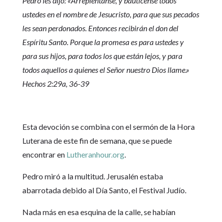
Pedro les dijo: «Arrepiéntanse, y bautícense todos
ustedes en el nombre de Jesucristo, para que sus pecados
les sean perdonados. Entonces recibirán el don del
Espíritu Santo. Porque la promesa es para ustedes y
para sus hijos, para todos los que están lejos, y para
todos aquellos a quienes el Señor nuestro Dios llame.»
Hechos 2:29a, 36-39
Esta devoción se combina con el sermón de la Hora
Luterana de este fin de semana, que se puede
encontrar en
Lutheranhour.org
.
Pedro miró a la multitud. Jerusalén estaba
abarrotada debido al Día Santo, el Festival Judío.
Nada más en esa esquina de la calle, se habían