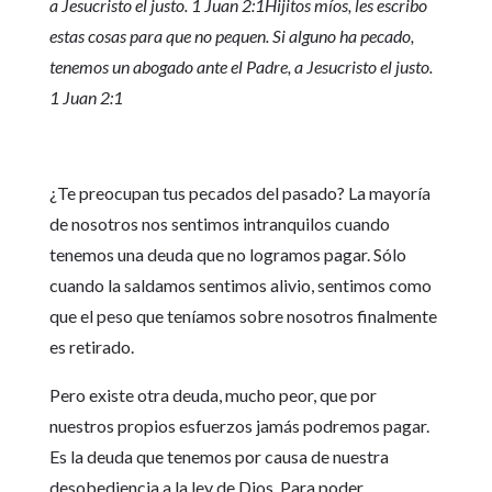
a Jesucristo el justo. 1 Juan 2:1
Hijitos míos, les escribo
estas cosas para que no pequen. Si alguno ha pecado,
tenemos un abogado ante el Padre, a Jesucristo el justo.
1 Juan 2:1
¿Te preocupan tus pecados del pasado? La mayoría
de nosotros nos sentimos intranquilos cuando
tenemos una deuda que no logramos pagar. Sólo
cuando la saldamos sentimos alivio, sentimos como
que el peso que teníamos sobre nosotros finalmente
es retirado.
Pero existe otra deuda, mucho peor, que por
nuestros propios esfuerzos jamás podremos pagar.
Es la deuda que tenemos por causa de nuestra
desobediencia a la ley de Dios. Para poder