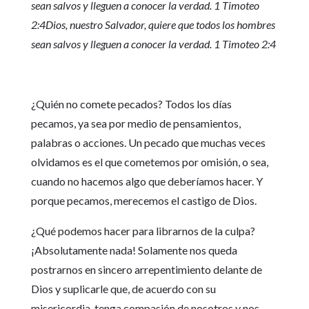
sean salvos y lleguen a conocer la verdad. 1 Timoteo
2:4
Dios, nuestro Salvador, quiere que todos los hombres
sean salvos y lleguen a conocer la verdad. 1 Timoteo 2:4
¿Quién no comete pecados? Todos los días
pecamos, ya sea por medio de pensamientos,
palabras o acciones. Un pecado que muchas veces
olvidamos es el que cometemos por omisión, o sea,
cuando no hacemos algo que deberíamos hacer. Y
porque pecamos, merecemos el castigo de Dios.
¿Qué podemos hacer para librarnos de la culpa?
¡Absolutamente nada! Solamente nos queda
postrarnos en sincero arrepentimiento delante de
Dios y suplicarle que, de acuerdo con su
misericordia, tenga compasión de nosotros y nos