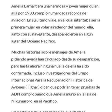
Amelia Earhart era una hermosa y joven mujer quien,
allá por 1930, rompió numerosos récords de
aviación. En su último viaje, en el cual intentaba ser la
primera mujer en volar alrededor del mundo, ella,
junto con su navegante, desaparecieron en algún
lugar del Océano Pacífico.
Muchas historias sobre mensajes de Amelia
pidiendo ayuda han circulado desde su desaparición,
pero hasta ahora ninguna huella de ella ha sido
confirmada. Incluso investigadores del Grupo
Internacional Para la Recuperación Histórica de
Aviones (Tighar) dicen que podrían tener pruebas de
ADN comprobando que Amelia murió en la Isla de
Nikumaroro, en el Pacífico.
Un portavoz de la organización dijo: ‘hemos