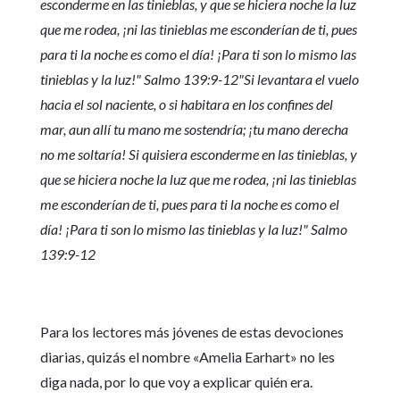
esconderme en las tinieblas, y que se hiciera noche la luz
que me rodea, ¡ni las tinieblas me esconderían de ti, pues
para ti la noche es como el día! ¡Para ti son lo mismo las
tinieblas y la luz!"
Salmo 139:9-12
"Si levantara el vuelo
hacia el sol naciente, o si habitara en los confines del
mar, aun allí tu mano me sostendría; ¡tu mano derecha
no me soltaría! Si quisiera esconderme en las tinieblas, y
que se hiciera noche la luz que me rodea, ¡ni las tinieblas
me esconderían de ti, pues para ti la noche es como el
día! ¡Para ti son lo mismo las tinieblas y la luz!"
Salmo
139:9-12
Para los lectores más jóvenes de estas devociones
diarias, quizás el nombre «Amelia Earhart» no les
diga nada, por lo que voy a explicar quién era.