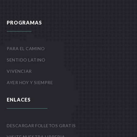
PROGRAMAS
PARA EL CAMINO
SENTIDO LATINO
VIVENCIAR
AYER HOY Y SIEMPRE
ENLACES
DESCARGAR FOLLETOS GRATIS
VISITE NUESTRA LIBRERIA