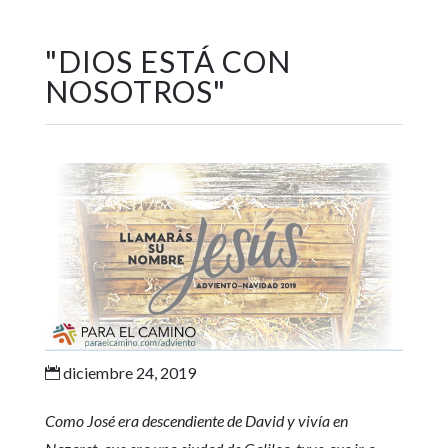
"
DIOS ESTÁ CON
NOSOTROS
"
diciembre 24, 2019

Como José era descendiente de David y vivía en