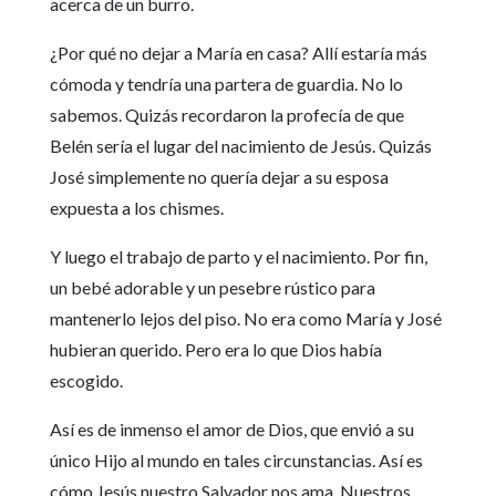
acerca de un burro.
¿Por qué no dejar a María en casa? Allí estaría más
cómoda y tendría una partera de guardia. No lo
sabemos. Quizás recordaron la profecía de que
Belén sería el lugar del nacimiento de Jesús. Quizás
José simplemente no quería dejar a su esposa
expuesta a los chismes.
Y luego el trabajo de parto y el nacimiento. Por fin,
un bebé adorable y un pesebre rústico para
mantenerlo lejos del piso. No era como María y José
hubieran querido. Pero era lo que Dios había
escogido.
Así es de inmenso el amor de Dios, que envió a su
único Hijo al mundo en tales circunstancias. Así es
cómo Jesús nuestro Salvador nos ama. Nuestros