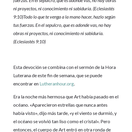
fuerzas. En el sepulcro, que es adonde vas, no hay obras
ni proyectos, ni conocimiento ni sabiduría. (Eclesiastés
9:10)Todo lo que te venga a la mano hacer, hazlo según
tus fuerzas. En el sepulcro, que es adonde vas, no hay
obras ni proyectos, ni conocimiento ni sabiduría.
(Eclesiastés 9:10)
Esta devoción se combina con el sermón de la Hora
Luterana de este fin de semana, que se puede
encontrar en
Lutheranhour.org
.
Era la noche más hermosa que Art había pasado en el
océano. «Aparecieron estrellas que nunca antes
había visto», dijo más tarde, «y el viento se durmió, y
el océano se volvió tan liso como el cristal». Pero
entonces, el cuerpo de Art entró en otra ronda de