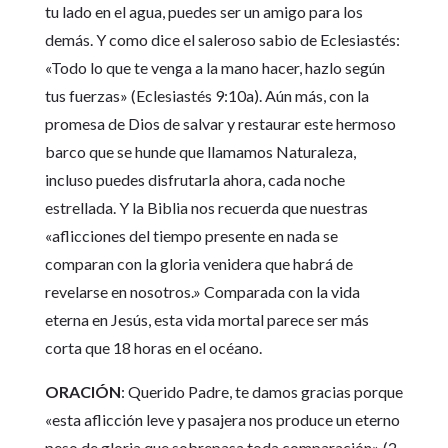
tu lado en el agua, puedes ser un amigo para los
demás. Y como dice el saleroso sabio de Eclesiastés:
«Todo lo que te venga a la mano hacer, hazlo según
tus fuerzas» (Eclesiastés 9:10a). Aún más, con la
promesa de Dios de salvar y restaurar este hermoso
barco que se hunde que llamamos Naturaleza,
incluso puedes disfrutarla ahora, cada noche
estrellada. Y la Biblia nos recuerda que nuestras
«aflicciones del tiempo presente en nada se
comparan con la gloria venidera que habrá de
revelarse en nosotros.» Comparada con la vida
eterna en Jesús, esta vida mortal parece ser más
corta que 18 horas en el océano.
ORACIÓN
: Querido Padre, te damos gracias porque
«esta aflicción leve y pasajera nos produce un eterno
peso de gloria que sobrepasa toda comparación» (2