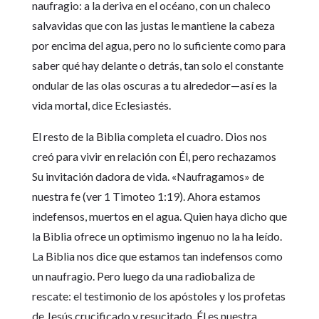
naufragio: a la deriva en el océano, con un chaleco
salvavidas que con las justas le mantiene la cabeza
por encima del agua, pero no lo suficiente como para
saber qué hay delante o detrás, tan solo el constante
ondular de las olas oscuras a tu alrededor—así es la
vida mortal, dice Eclesiastés.
El resto de la Biblia completa el cuadro. Dios nos
creó para vivir en relación con Él, pero rechazamos
Su invitación dadora de vida. «Naufragamos» de
nuestra fe (ver 1 Timoteo 1:19). Ahora estamos
indefensos, muertos en el agua. Quien haya dicho que
la Biblia ofrece un optimismo ingenuo no la ha leído.
La Biblia nos dice que estamos tan indefensos como
un naufragio. Pero luego da una radiobaliza de
rescate: el testimonio de los apóstoles y los profetas
de Jesús crucificado y resucitado. Él es nuestra