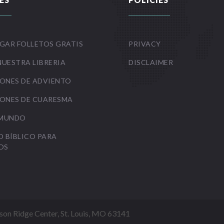
GAR FOLLETOS GRATIS
PRIVACY
NUESTRA LIBRERIA
DISCLAIMER
ONES DE ADVIENTO
ONES DE CUARESMA
 MUNDO
O BÍBLICO PARA
OS
Mason Ridge Center, St. Louis, MO 63141