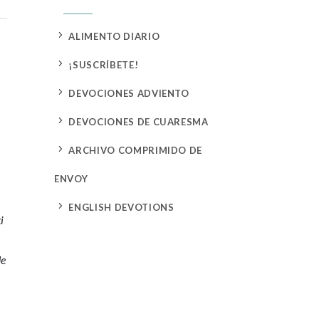
5
ALIMENTO DIARIO
5
¡SUSCRÍBETE!
5
DEVOCIONES ADVIENTO
5
DEVOCIONES DE CUARESMA
5
ARCHIVO COMPRIMIDO DE
ENVOY
5
ENGLISH DEVOTIONS
i
de
o