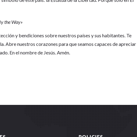
«By the Way»
ección y bendiciones sobre nuestros países y sus habitantes. Te
lla. Abre nuestros corazones para que seamos capaces de apreciar
ado. En el nombre de Jesús. Amén.
ES
POLICIES