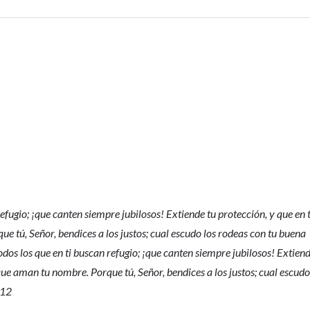
refugio; ¡que canten siempre jubilosos! Extiende tu protección, y que en t
e tú, Señor, bendices a los justos; cual escudo los rodeas con tu buena
os los que en ti buscan refugio; ¡que canten siempre jubilosos! Extien
o que aman tu nombre. Porque tú, Señor, bendices a los justos; cual escud
-12