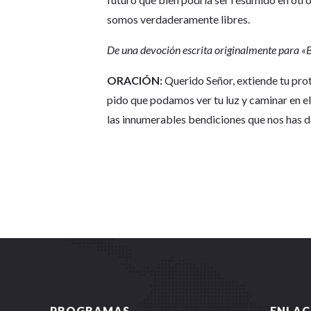
somos verdaderamente libres.
De una devoción escrita originalmente para 
ORACIÓN:
Querido Señor, extiende tu prot
pido que podamos ver tu luz y caminar en e
las innumerables bendiciones que nos has d
PROGRAMAS
ENLAC