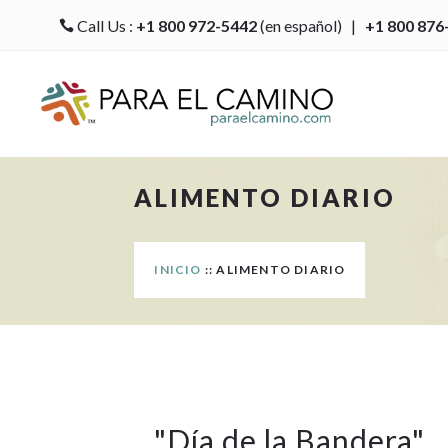
Call Us :
+1 800 972-5442
(en español) |
+1 800 876

ALIMENTO DIARIO
INICIO
:: ALIMENTO DIARIO
"
Día de la Bandera
"