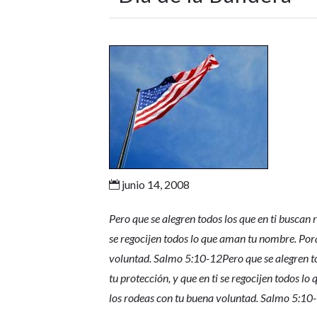
junio 14, 2008

Pero que se alegren todos los que en ti buscan 
se regocijen todos lo que aman tu nombre. Porqu
voluntad. Salmo 5:10-12Pero que se alegren tod
tu protección, y que en ti se regocijen todos l
los rodeas con tu buena voluntad. Salmo 5:10