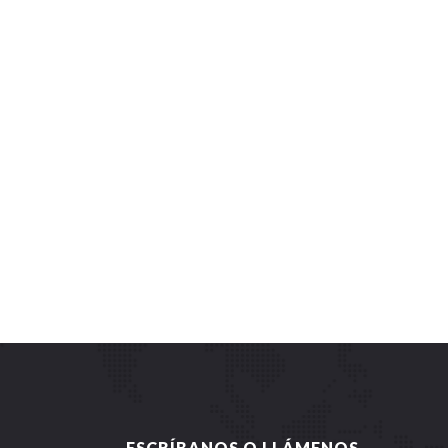
ESCRÍBANOS O LLÁMENOS