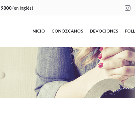
-9880
(en inglés)

INICIO
CONÓZCANOS
DEVOCIONES
FOLL