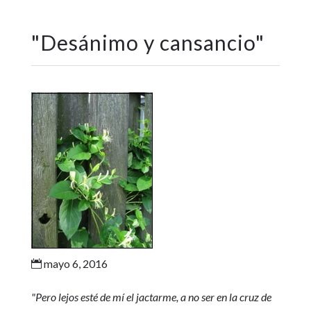
"
Desánimo y cansancio
"
mayo 6, 2016

"Pero lejos esté de mí el jactarme, a no ser en la cruz de