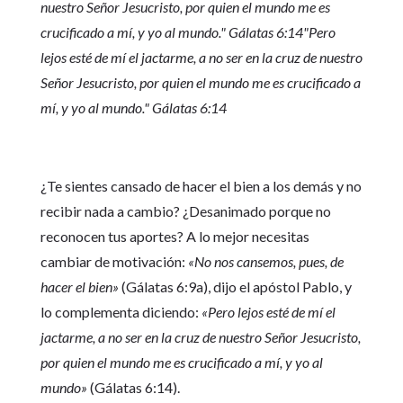
nuestro Señor Jesucristo, por quien el mundo me es
crucificado a mí, y yo al mundo." Gálatas 6:14
"Pero
lejos esté de mí el jactarme, a no ser en la cruz de nuestro
Señor Jesucristo, por quien el mundo me es crucificado a
mí, y yo al mundo." Gálatas 6:14
¿Te sientes cansado de hacer el bien a los demás y no
recibir nada a cambio? ¿Desanimado porque no
reconocen tus aportes? A lo mejor necesitas
cambiar de motivación:
«No nos cansemos, pues, de
hacer el bien»
(Gálatas 6:9a), dijo el apóstol Pablo, y
lo complementa diciendo:
«Pero lejos esté de mí el
jactarme, a no ser en la cruz de nuestro Señor Jesucristo,
por quien el mundo me es crucificado a mí, y yo al
mundo»
(Gálatas 6:14).