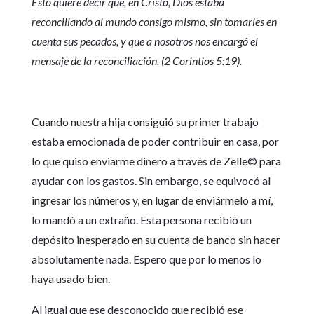
Esto quiere decir que, en Cristo, Dios estaba
reconciliando al mundo consigo mismo, sin tomarles en
cuenta sus pecados, y que a nosotros nos encargó el
mensaje de la reconciliación. (2 Corintios 5:19).
Cuando nuestra hija consiguió su primer trabajo
estaba emocionada de poder contribuir en casa, por
lo que quiso enviarme dinero a través de Zelle© para
ayudar con los gastos. Sin embargo, se equivocó al
ingresar los números y, en lugar de enviármelo a mí,
lo mandó a un extraño. Esta persona recibió un
depósito inesperado en su cuenta de banco sin hacer
absolutamente nada. Espero que por lo menos lo
haya usado bien.
Al igual que ese desconocido que recibió ese