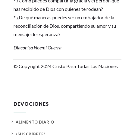
* ¿Cómo puedes compartir la gracia y el perdón que
has recibido de Dios con quienes te rodean?
* ¿De qué maneras puedes ser un embajador de la
reconciliación de Dios, compartiendo su amor y su
mensaje de esperanza?
Diaconisa Noemí Guerra
© Copyright 2024 Cristo Para Todas Las Naciones
DEVOCIONES
5
ALIMENTO DIARIO
5
¡SUSCRÍBETE!