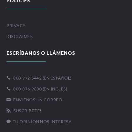
POLICIES
PRIVACY
DISCLAIMER
ESCRÍBANOS O LLÁMENOS
800-972-5442 (EN ESPAÑOL)

800-876-9880 (EN INGLÉS)

ENVÍENOS UN CORREO

SUSCRÍBETE!

TU OPINÍON NOS INTERESA
