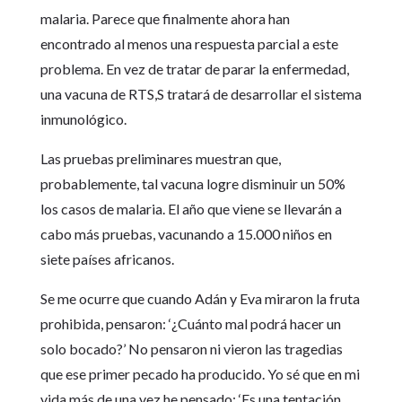
malaria. Parece que finalmente ahora han
encontrado al menos una respuesta parcial a este
problema. En vez de tratar de parar la enfermedad,
una vacuna de RTS,S tratará de desarrollar el sistema
inmunológico.
Las pruebas preliminares muestran que,
probablemente, tal vacuna logre disminuir un 50%
los casos de malaria. El año que viene se llevarán a
cabo más pruebas, vacunando a 15.000 niños en
siete países africanos.
Se me ocurre que cuando Adán y Eva miraron la fruta
prohibida, pensaron: ‘¿Cuánto mal podrá hacer un
solo bocado?’ No pensaron ni vieron las tragedias
que ese primer pecado ha producido. Yo sé que en mi
vida más de una vez he pensado: ‘Es una tentación,