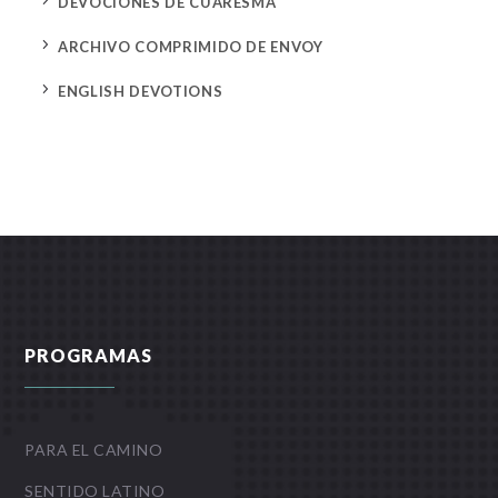
5
DEVOCIONES DE CUARESMA
5
ARCHIVO COMPRIMIDO DE ENVOY
5
ENGLISH DEVOTIONS
PROGRAMAS
PARA EL CAMINO
SENTIDO LATINO