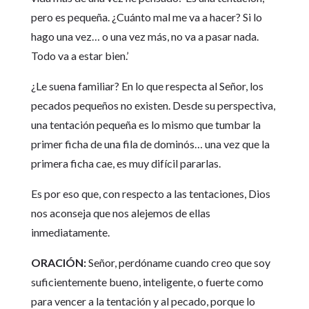
pero es pequeña. ¿Cuánto mal me va a hacer? Si lo
hago una vez… o una vez más, no va a pasar nada.
Todo va a estar bien.’
¿Le suena familiar? En lo que respecta al Señor, los
pecados pequeños no existen. Desde su perspectiva,
una tentación pequeña es lo mismo que tumbar la
primer ficha de una fila de dominós… una vez que la
primera ficha cae, es muy difícil pararlas.
Es por eso que, con respecto a las tentaciones, Dios
nos aconseja que nos alejemos de ellas
inmediatamente.
ORACIÓN:
Señor, perdóname cuando creo que soy
suficientemente bueno, inteligente, o fuerte como
para vencer a la tentación y al pecado, porque lo