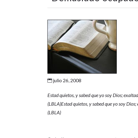
julio 26, 2008

Estad quietos, y sabed que yo soy Dios; exaltad
(LBLA)Estad quietos, y sabed que yo soy Dios; 
(LBLA)