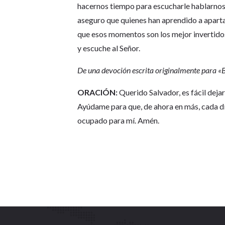
hacernos tiempo para escucharle hablarnos
aseguro que quienes han aprendido a aparta
que esos momentos son los mejor invertidos 
y escuche al Señor.
De una devoción escrita originalmente para 
ORACIÓN:
Querido Salvador, es fácil deja
Ayúdame para que, de ahora en más, cada d
ocupado para mí. Amén.