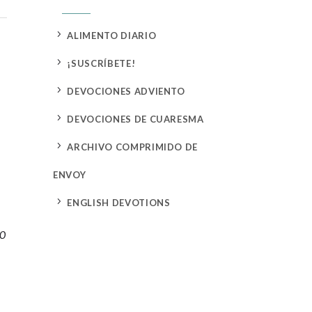
5
ALIMENTO DIARIO
5
¡SUSCRÍBETE!
5
DEVOCIONES ADVIENTO
5
DEVOCIONES DE CUARESMA
5
ARCHIVO COMPRIMIDO DE
ENVOY
5
ENGLISH DEVOTIONS
10