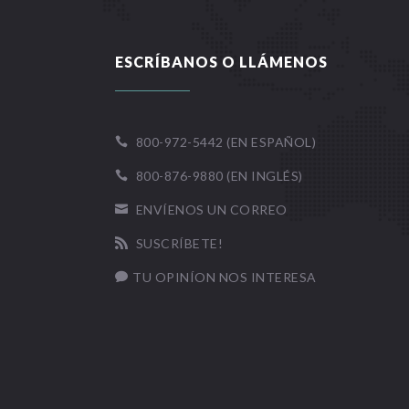
ESCRÍBANOS O LLÁMENOS
800-972-5442 (EN ESPAÑOL)

800-876-9880 (EN INGLÉS)

ENVÍENOS UN CORREO

SUSCRÍBETE!

TU OPINÍON NOS INTERESA
