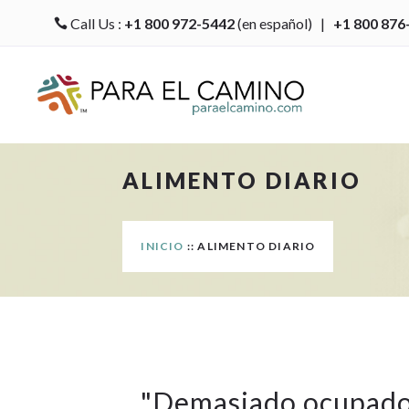
Call Us :
+1 800 972-5442
(en español) |
+1 800 876

ALIMENTO DIARIO
INICIO
:: ALIMENTO DIARIO
"
Demasiado ocupad