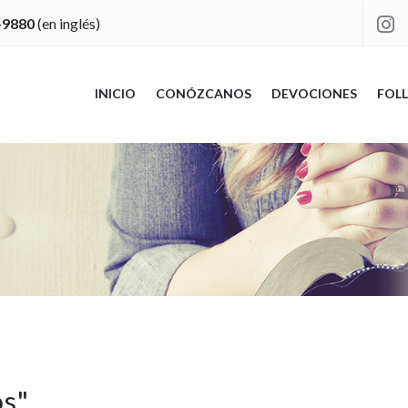
-9880
(en inglés)

INICIO
CONÓZCANOS
DEVOCIONES
FOLL
os
"