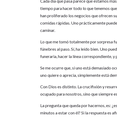
Cada día que pasa parece que estamos más 
tiempo para hacer todo lo que tenemos que 
han proliferado los negocios que ofrecen su
comidas rápidas. Uno prácticamente puede h
caminar.
Lo que me tomó totalmente por sorpresa fue
fúnebres al paso. Sí, ha leído bien. Uno pued
funeraria, hacer la línea correspondiente, y 
Se me ocurre que, si uno está demasiado o
uno quiere o aprecia, simplemente está de
Con Dios es distinto. La crucifixión y resu
ocupado para nosotros, sino que siempre est
La pregunta que queda por hacernos, es: ¿
minutos a estar con él? Si la respuesta es