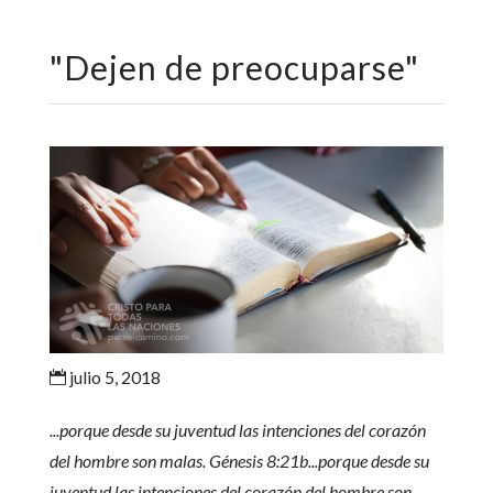
"
Dejen de preocuparse
"
julio 5, 2018

...porque desde su juventud las intenciones del corazón
del hombre son malas. Génesis 8:21b...porque desde su
juventud las intenciones del corazón del hombre son