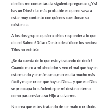
de ellos me contestara la siguiente pregunta: «¿Y si
hay un Dios?» Lo más probable es que no vaya a
estar muy contento con quienes cuestionan su
existencia.
A los dos grupos quisiera oírlos responder a lo que
dice el Salmo 53:1a: «Dentro de sí dicen los necios:
‘Dios no existe.'»
¿Se da cuenta de lo que estoy tratando de decir?
Cuando miro a mi alrededor y veo el mal que hay en
este mundo y en mí mismo, me resulta mucho más
fácil y mejor creer que hay un Dios… y que ese Dios
se preocupa lo suficiente por mi destino eterno
como para enviar a su Hijo a salvarme.
No crea que estoy tratando de ser malo o criticón.