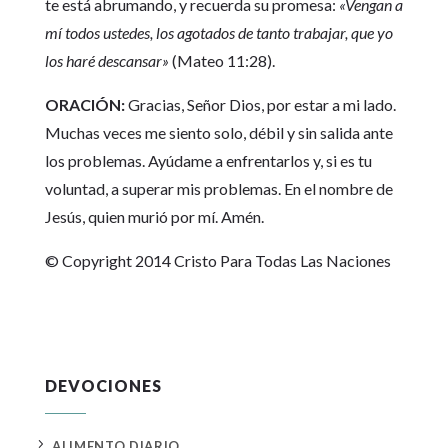
te está abrumando, y recuerda su promesa:
«Vengan a
mí todos ustedes, los agotados de tanto trabajar, que yo
los haré descansar»
(Mateo 11:28).
ORACIÓN:
Gracias, Señor Dios, por estar a mi lado.
Muchas veces me siento solo, débil y sin salida ante
los problemas. Ayúdame a enfrentarlos y, si es tu
voluntad, a superar mis problemas. En el nombre de
Jesús, quien murió por mí. Amén.
© Copyright 2014 Cristo Para Todas Las Naciones
DEVOCIONES
5
ALIMENTO DIARIO