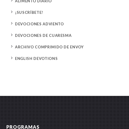
5
ALIMENTO DIARIO
5
¡SUSCRÍBETE!
5
DEVOCIONES ADVIENTO
5
DEVOCIONES DE CUARESMA
5
ARCHIVO COMPRIMIDO DE ENVOY
5
ENGLISH DEVOTIONS
PROGRAMAS