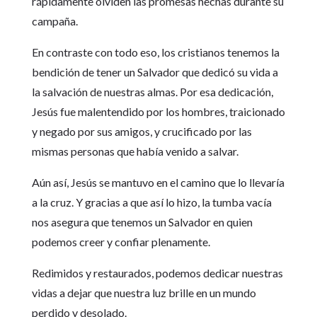
rápidamente olviden las promesas hechas durante su
campaña.
En contraste con todo eso, los cristianos tenemos la
bendición de tener un Salvador que dedicó su vida a
la salvación de nuestras almas. Por esa dedicación,
Jesús fue malentendido por los hombres, traicionado
y negado por sus amigos, y crucificado por las
mismas personas que había venido a salvar.
Aún así, Jesús se mantuvo en el camino que lo llevaría
a la cruz. Y gracias a que así lo hizo, la tumba vacía
nos asegura que tenemos un Salvador en quien
podemos creer y confiar plenamente.
Redimidos y restaurados, podemos dedicar nuestras
vidas a dejar que nuestra luz brille en un mundo
perdido y desolado.