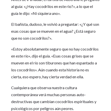
al guía: «¿Hay cocodrilos en este rio?», a lo que el
guía le dijo: «Ni siquiera uno».
El bañista, dudoso, le volvió a preguntar: «¿Y qué son
esas cosas que se mueven en el agua? ¿Está seguro
que no son cocodrilos?».
«Estoy absolutamente seguro que no hay cocodrilos
en este río», dijo el guía. «Esas cosas grises que se
mueven en el río son tiburones que han espantado a
los cocodrilos». Aún cuando esta historia no es
cierta, eso espero, hay cierta verdad en ella.
Cualquiera que observa nuestra cultura
contemporánea verá muchas personas auto-
destructivas que cambian cocodrilos espirituales y
psicológicos por peligros aún peores.