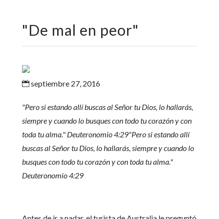
"
De mal en peor
"
septiembre 27, 2016

"Pero si estando allí buscas al Señor tu Dios, lo hallarás,
siempre y cuando lo busques con todo tu corazón y con
toda tu alma.
" Deuteronomio 4:29
"Pero si estando allí
buscas al Señor tu Dios, lo hallarás, siempre y cuando lo
busques con todo tu corazón y con toda tu alma.
"
Deuteronomio 4:29
Antes de ir a nadar, el turista de Australia le preguntó