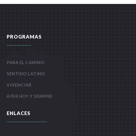
PROGRAMAS
PARA EL CAMINO
SENTIDO LATINO
VIVENCIAR
AYER HOY Y SIEMPRE
ENLACES