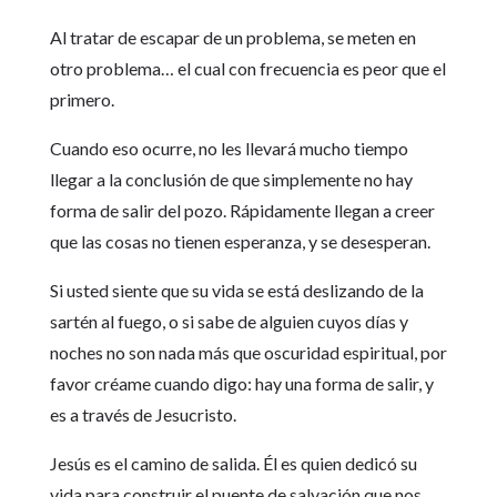
Al tratar de escapar de un problema, se meten en
otro problema… el cual con frecuencia es peor que el
primero.
Cuando eso ocurre, no les llevará mucho tiempo
llegar a la conclusión de que simplemente no hay
forma de salir del pozo. Rápidamente llegan a creer
que las cosas no tienen esperanza, y se desesperan.
Si usted siente que su vida se está deslizando de la
sartén al fuego, o si sabe de alguien cuyos días y
noches no son nada más que oscuridad espiritual, por
favor créame cuando digo: hay una forma de salir, y
es a través de Jesucristo.
Jesús es el camino de salida. Él es quien dedicó su
vida para construir el puente de salvación que nos