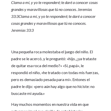
Clama a mí, y yo te responderé; te daré a conocer cosas
grandes y maravillosas que tú no conoces. Jeremías
33:3
Clama a mí, y yo te responderé; te daré a conocer
cosas grandes y maravillosas que tú no conoces.
Jeremías 33:3
Una pequeña roca molestaba el juego del niño. El
padre se le acercó, y le preguntó: «hijo, ¿ya trataste
de quitar esa roca del medio?» «Sí, papá», le
respondió el niño, «he tratado con todas mis fuerzas,
pero es demasiado pesada para mí». Entones el
padre le dijo: «pero aún hay algo que no hiciste: no
buscaste mi ayuda.»
Hay muchos momentos en nuestra vida en que