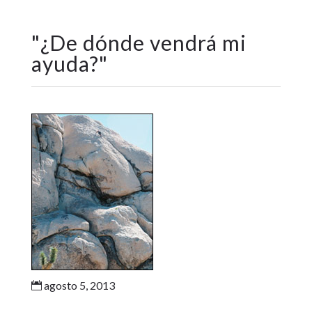
"
¿De dónde vendrá mi
ayuda?
"
agosto 5, 2013
