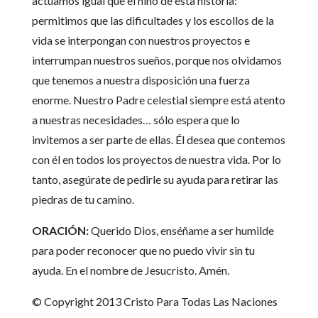
actuamos igual que el niño de esta historia:
permitimos que las dificultades y los escollos de la
vida se interpongan con nuestros proyectos e
interrumpan nuestros sueños, porque nos olvidamos
que tenemos a nuestra disposición una fuerza
enorme. Nuestro Padre celestial siempre está atento
a nuestras necesidades… sólo espera que lo
invitemos a ser parte de ellas. Él desea que contemos
con él en todos los proyectos de nuestra vida. Por lo
tanto, asegúrate de pedirle su ayuda para retirar las
piedras de tu camino.
ORACIÓN:
Querido Dios, enséñame a ser humilde
para poder reconocer que no puedo vivir sin tu
ayuda. En el nombre de Jesucristo. Amén.
© Copyright 2013 Cristo Para Todas Las Naciones