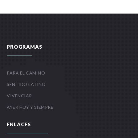
PROGRAMAS
PARA EL CAMINO
SENTIDO LATINO
VIVENCIAR
AYER HOY Y SIEMPRE
ENLACES