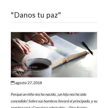
"
Danos tu paz
"
agosto 27, 2018

Porque un niño nos ha nacido, ¡un hijo nos ha sido
concedido! Sobre sus hombros llevará el principado, y su
nombre será «Consejero admirable», «Dios fuerte»,