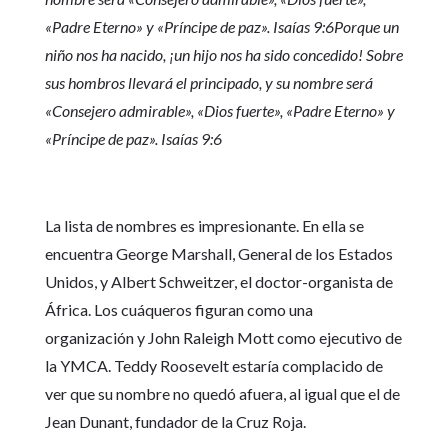
«Padre Eterno» y «Príncipe de paz». Isaías 9:6Porque un
niño nos ha nacido, ¡un hijo nos ha sido concedido! Sobre
sus hombros llevará el principado, y su nombre será
«Consejero admirable», «Dios fuerte», «Padre Eterno» y
«Príncipe de paz». Isaías 9:6
La lista de nombres es impresionante. En ella se
encuentra George Marshall, General de los Estados
Unidos, y Albert Schweitzer, el doctor-organista de
África. Los cuáqueros figuran como una
organización y John Raleigh Mott como ejecutivo de
la YMCA. Teddy Roosevelt estaría complacido de
ver que su nombre no quedó afuera, al igual que el de
Jean Dunant, fundador de la Cruz Roja.