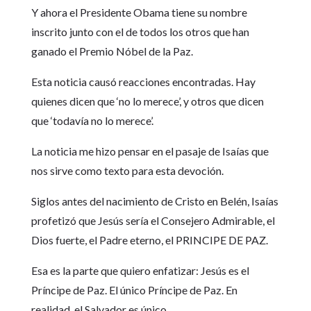
Y ahora el Presidente Obama tiene su nombre
inscrito junto con el de todos los otros que han
ganado el Premio Nóbel de la Paz.
Esta noticia causó reacciones encontradas. Hay
quienes dicen que ‘no lo merece’, y otros que dicen
que ‘todavía no lo merece’.
La noticia me hizo pensar en el pasaje de Isaías que
nos sirve como texto para esta devoción.
Siglos antes del nacimiento de Cristo en Belén, Isaías
profetizó que Jesús sería el Consejero Admirable, el
Dios fuerte, el Padre eterno, el PRINCIPE DE PAZ.
Esa es la parte que quiero enfatizar: Jesús es el
Príncipe de Paz. El único Príncipe de Paz. En
realidad, el Salvador es único.