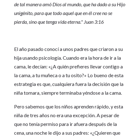
de tal manera amó Dios al mundo, que ha dado a su Hijo
unigénito, para que todo aquel que en él cree no se
pierda, sino que tenga vida eterna.
" Juan 3:16
El año pasado conocí a unos padres que criaron a su
hija usando psicología. Cuando era la hora de ir a la
cama, le decían: «¿A quién prefieres llevar contigo a
la cama, a tu muñeca o a tu osito?» Lo bueno de esta
estrategia es que, cualquiera fuera la decisión que la
niña tomara, siempre terminaba yéndose a la cama.
Pero sabemos que los niños aprenden rápido, y esta
niña de tres años no era una excepción. A pesar de
que no tenía permiso para ir afuera después de la
cena, una noche le dijo a sus padres: «¿Quieren que