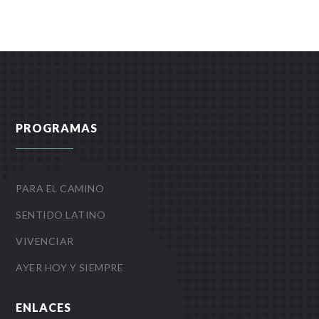
PROGRAMAS
PARA EL CAMINO
SENTIDO LATINO
VIVENCIAR
AYER HOY Y SIEMPRE
ENLACES