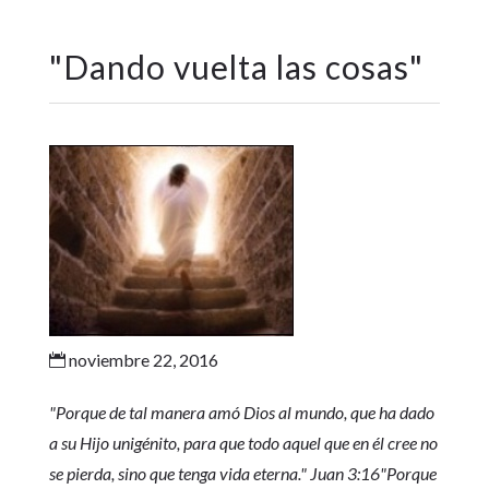
"
Dando vuelta las cosas
"
noviembre 22, 2016

"Porque de tal manera amó Dios al mundo, que ha dado
a su Hijo unigénito, para que todo aquel que en él cree no
se pierda, sino que tenga vida eterna.
" Juan 3:16
"Porque