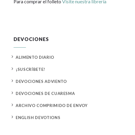
Para comprar el folleto
Visite nuestra librería
DEVOCIONES
5
ALIMENTO DIARIO
5
¡SUSCRÍBETE!
5
DEVOCIONES ADVIENTO
5
DEVOCIONES DE CUARESMA
5
ARCHIVO COMPRIMIDO DE ENVOY
5
ENGLISH DEVOTIONS