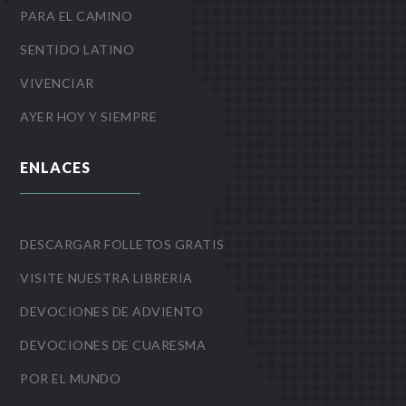
PARA EL CAMINO
SENTIDO LATINO
VIVENCIAR
AYER HOY Y SIEMPRE
ENLACES
DESCARGAR FOLLETOS GRATIS
VISITE NUESTRA LIBRERIA
DEVOCIONES DE ADVIENTO
DEVOCIONES DE CUARESMA
POR EL MUNDO