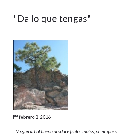
"
Da lo que tengas
"
febrero 2, 2016

"Ningún árbol bueno produce frutos malos, ni tampoco