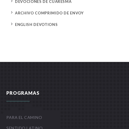
5
DEVOCIONES DE CUARESMA
5
ARCHIVO COMPRIMIDO DE ENVOY
5
ENGLISH DEVOTIONS
PROGRAMAS
PARA EL CAMINO
SENTIDO LATINO