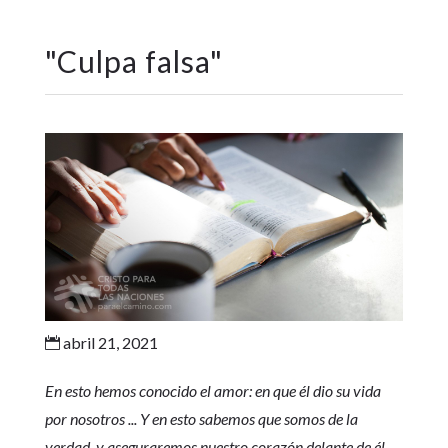
"
Culpa falsa
"
abril 21, 2021

En esto hemos conocido el amor: en que él dio su vida
por nosotros ... Y en esto sabemos que somos de la
verdad, y aseguraremos nuestro corazón delante de él,