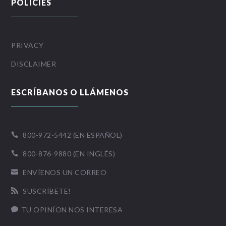
POLICIES
PRIVACY
DISCLAIMER
ESCRÍBANOS O LLÁMENOS
800-972-5442 (EN ESPAÑOL)

800-876-9880 (EN INGLÉS)

ENVÍENOS UN CORREO

SUSCRÍBETE!

TU OPINÍON NOS INTERESA
