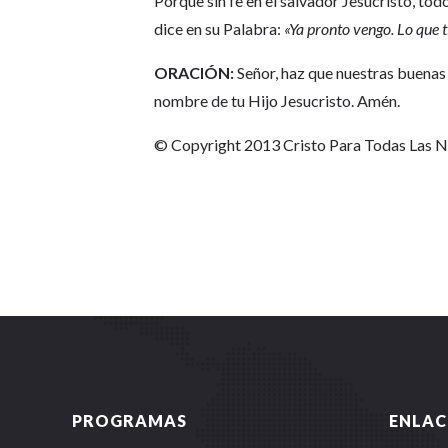
Porque sin fe en el salvador Jesucristo, to
dice en su Palabra:
«Ya pronto vengo. Lo que ti
ORACIÓN:
Señor, haz que nuestras buenas o
nombre de tu Hijo Jesucristo. Amén.
© Copyright 2013 Cristo Para Todas Las 
PROGRAMAS
ENLAC