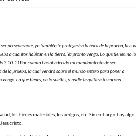
r perseverante, yo también te protegeré a la hora de la prueba, la cua
ba a cuantos habitan en la tierra. Ya pronto vengo. Lo que tienes, no l
sis 3:10-11
Por cuanto has obedecido mi mandamiento de ser
a de la prueba, la cual vendrá sobre el mundo entero para poner a
 vengo. Lo que tienes, no lo sueltes, y nadie te quitará tu corona.
alud, los bienes materiales, los amigos, etc. Sin embargo, hay algo
Jesucristo.