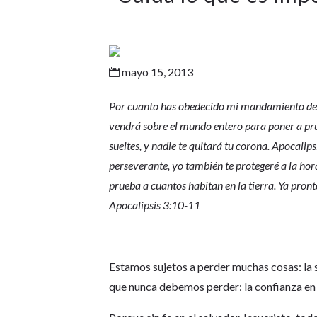
mayo 15, 2013

Por cuanto has obedecido mi mandamiento de se
vendrá sobre el mundo entero para poner a prue
sueltes, y nadie te quitará tu corona. Apocalip
perseverante, yo también te protegeré a la hor
prueba a cuantos habitan en la tierra. Ya pronto
Apocalipsis 3:10-11
Estamos sujetos a perder muchas cosas: la s
que nunca debemos perder: la confianza en 