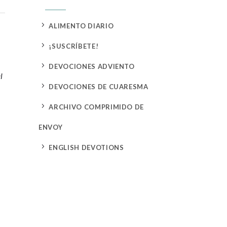
5
ALIMENTO DIARIO
5
¡SUSCRÍBETE!
5
DEVOCIONES ADVIENTO
l
5
DEVOCIONES DE CUARESMA
o
5
ARCHIVO COMPRIMIDO DE
ENVOY
5
ENGLISH DEVOTIONS