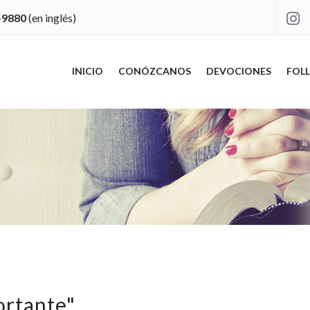
-9880
(en inglés)

INICIO
CONÓZCANOS
DEVOCIONES
FOLL
ortante
"