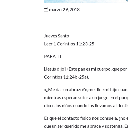
marzo 29, 2018

Jueves Santo
Leer 1 Corintios 11:23-25
PARA TI
[Jesús dijo] «Este pan es mi cuerpo, que p
Corintios 11:24b-25a).
«¿Me das un abrazo?», me dice mi hijo cuan
mientras esperan subir a un juego en el par
dicen los niños cuando los llevamos al denti
Es que el contacto físico nos consuela, ¿no
que un ser querido me abrace y sostenga. Es