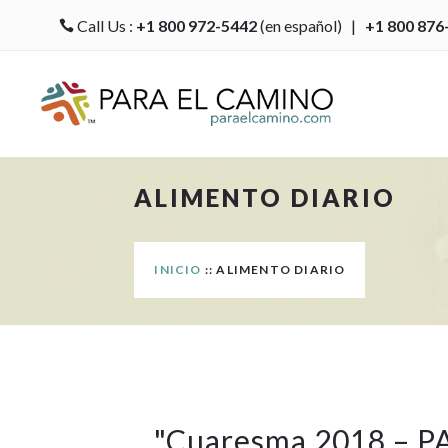
Call Us :
+1 800 972-5442
(en español) |
+1 800 876

ALIMENTO DIARIO
INICIO
:: ALIMENTO DIARIO
"
Cuaresma 2018 – P