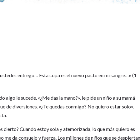
or ustedes entrego… Esta copa es el nuevo pacto en mi sangre…» (1
do algo le sucede. «¿Me das la mano?», le pide un niño a su mamá
que de diversiones. «¿Te quedas conmigo? No quiero estar solo»,
sta.
 es cierto? Cuando estoy sola y atemorizada, lo que más quiero es
o me da consuelo y fuerza. Los millones de niños que se despierta