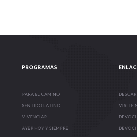
PROGRAMAS
ENLAC
PARA EL CAMINO
DESCAR
SENTIDO LATINO
VISITE 
VIVENCIAR
DEVOCI
AYER HOY Y SIEMPRE
DEVOCI