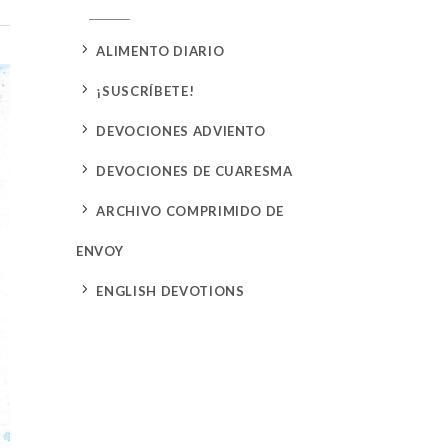
5
ALIMENTO DIARIO
5
¡SUSCRÍBETE!
5
DEVOCIONES ADVIENTO
5
DEVOCIONES DE CUARESMA
5
ARCHIVO COMPRIMIDO DE
ENVOY
5
ENGLISH DEVOTIONS