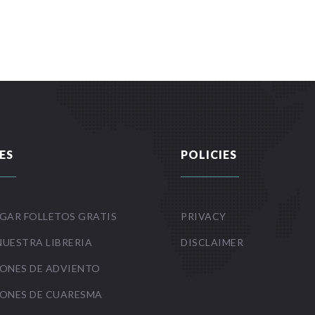
ES
POLICIES
GAR FOLLETOS GRATIS
PRIVACY
NUESTRA LIBRERIA
DISCLAIMER
ONES DE ADVIENTO
ONES DE CUARESMA