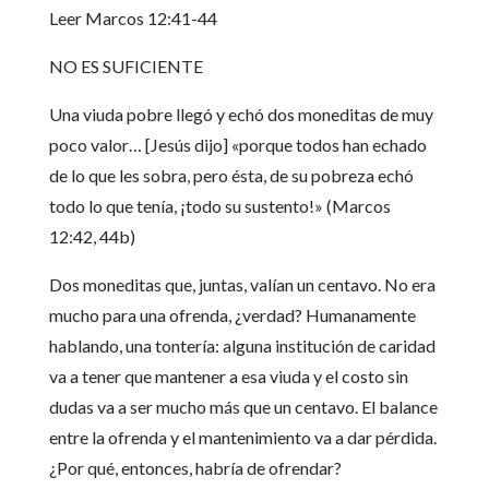
Leer Marcos 12:41-44
NO ES SUFICIENTE
Una viuda pobre llegó y echó dos moneditas de muy
poco valor… [Jesús dijo] «porque todos han echado
de lo que les sobra, pero ésta, de su pobreza echó
todo lo que tenía, ¡todo su sustento!» (Marcos
12:42, 44b)
Dos moneditas que, juntas, valían un centavo. No era
mucho para una ofrenda, ¿verdad? Humanamente
hablando, una tontería: alguna institución de caridad
va a tener que mantener a esa viuda y el costo sin
dudas va a ser mucho más que un centavo. El balance
entre la ofrenda y el mantenimiento va a dar pérdida.
¿Por qué, entonces, habría de ofrendar?