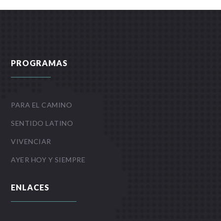
PROGRAMAS
PARA EL CAMINO
SENTIDO LATINO
VIVENCIAR
AYER HOY Y SIEMPRE
ENLACES