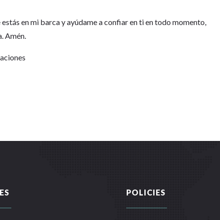
 estás en mi barca y ayúdame a confiar en ti en todo momento,
a. Amén.
Naciones
ES
POLICIES