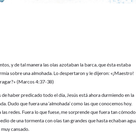
tos, y de tal manera las olas azotaban la barca, que ésta estaba
ormía sobre una almohada. Lo despertaron y le dijeron: «¡Maestro!
fragar?» (Marcos 4:37-38)
e haber predicado todo el día, Jesús está ahora durmiendo en la
hada. Dudo que fuera una ‘almohada’ como las que conocemos hoy.
a las redes. Fuera lo que fuese, me sorprende que fuera tan cómodo
dio de una tormenta con olas tan grandes que hasta echaban agu
a muy cansado.