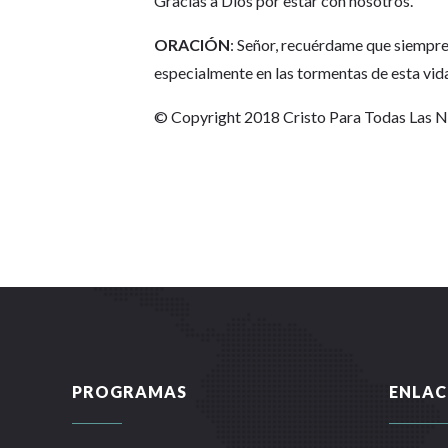
Gracias a Dios por estar con nosotros.
ORACIÓN
: Señor, recuérdame que siempre
especialmente en las tormentas de esta vid
© Copyright 2018 Cristo Para Todas Las 
PROGRAMAS
ENLAC