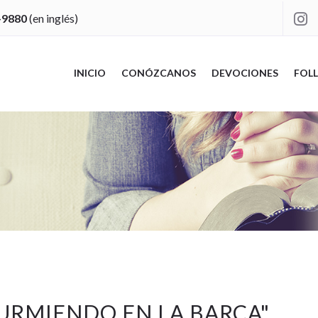
-9880
(en inglés)

INICIO
CONÓZCANOS
DEVOCIONES
FOLL
DURMIENDO EN LA BARCA
"