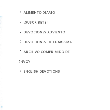
5
ALIMENTO DIARIO
5
¡SUSCRÍBETE!
5
DEVOCIONES ADVIENTO
5
DEVOCIONES DE CUARESMA
5
ARCHIVO COMPRIMIDO DE
ENVOY
5
ENGLISH DEVOTIONS