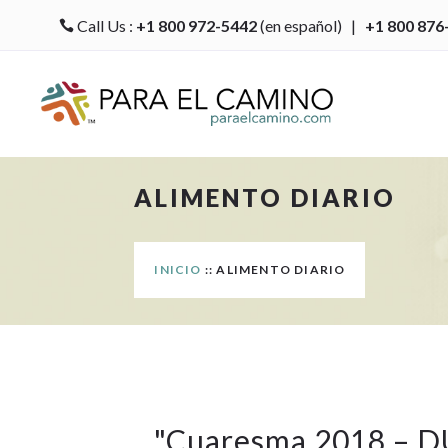
Call Us :
+1 800 972-5442
(en español) |
+1 800 876

ALIMENTO DIARIO
INICIO
:: ALIMENTO DIARIO
"
Cuaresma 2018 – 