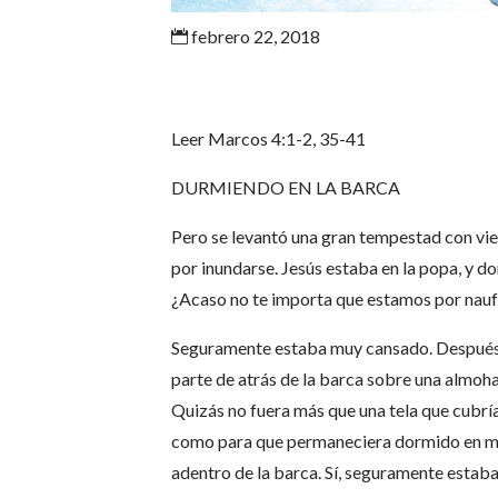
febrero 22, 2018

Leer Marcos 4:1-2, 35-41
DURMIENDO EN LA BARCA
Pero se levantó una gran tempestad con vien
por inundarse. Jesús estaba en la popa, y d
¿Acaso no te importa que estamos por nau
Seguramente estaba muy cansado. Después d
parte de atrás de la barca sobre una almo
Quizás no fuera más que una tela que cubrí
como para que permaneciera dormido en me
adentro de la barca. Sí, seguramente estab