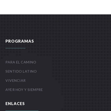
PROGRAMAS
PARA EL CAMINO
SENTIDO LATINO
VIVENCIAR
AYER HOY Y SIEMPRE
ENLACES