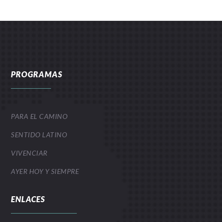
PROGRAMAS
PARA EL CAMINO
SENTIDO LATINO
VIVENCIAR
AYER HOY Y SIEMPRE
ENLACES