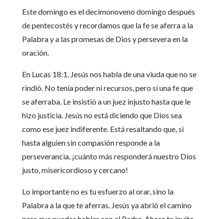
Este domingo es el decimonoveno domingo después
de pentecostés y recordamos que la fe se aferra a la
Palabra y a las promesas de Dios y persevera en la
oración.
En Lucas 18:1, Jesús nos habla de una viuda que no se
rindió. No tenía poder ni recursos, pero sí una fe que
se aferraba. Le insistió a un juez injusto hasta que le
hizo justicia. Jesús no está diciendo que Dios sea
como ese juez indiferente. Está resaltando que, si
hasta alguien sin compasión responde a la
perseverancia, ¡cuánto más responderá nuestro Dios
justo, misericordioso y cercano!
Lo importante no es tu esfuerzo al orar, sino la
Palabra a la que te aferras. Jesús ya abrió el camino
para que puedas hablar con el Padre. Ahora te invita