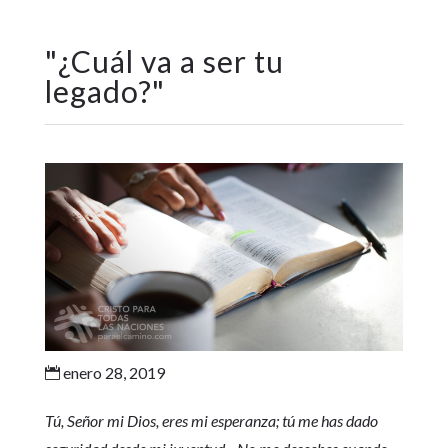
"
¿Cuál va a ser tu
legado?
"
enero 28, 2019

Tú, Señor mi Dios, eres mi esperanza; tú me has dado