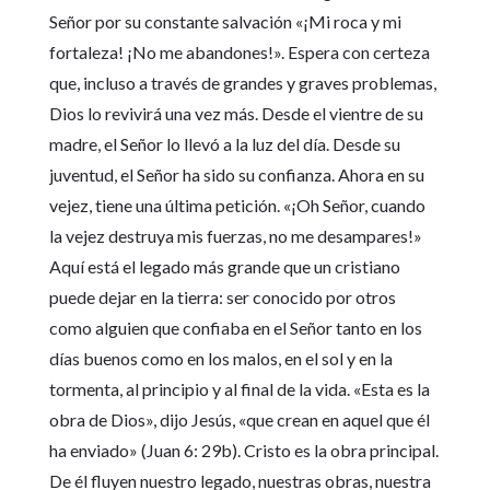
Señor por su constante salvación «¡Mi roca y mi
fortaleza! ¡No me abandones!». Espera con certeza
que, incluso a través de grandes y graves problemas,
Dios lo revivirá una vez más. Desde el vientre de su
madre, el Señor lo llevó a la luz del día. Desde su
juventud, el Señor ha sido su confianza. Ahora en su
vejez, tiene una última petición. «¡Oh Señor, cuando
la vejez destruya mis fuerzas, no me desampares!»
Aquí está el legado más grande que un cristiano
puede dejar en la tierra: ser conocido por otros
como alguien que confiaba en el Señor tanto en los
días buenos como en los malos, en el sol y en la
tormenta, al principio y al final de la vida. «Esta es la
obra de Dios», dijo Jesús, «que crean en aquel que él
ha enviado» (Juan 6: 29b). Cristo es la obra principal.
De él fluyen nuestro legado, nuestras obras, nuestra