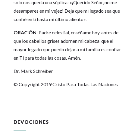
solo nos queda una súplica: «¡Querido Señor, no me
desampares en mi vejez! Deja que mi legado sea que
confié en ti hasta mi último aliento».
ORACIÓN
: Padre celestial, enséñame hoy, antes de
que los cabellos grises adornen mi cabeza, que el
mayor legado que puedo dejar a mi familia es confiar
en Ti para todas las cosas. Amén.
Dr. Mark Schreiber
© Copyright 2019 Cristo Para Todas Las Naciones
DEVOCIONES