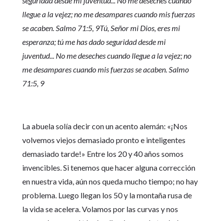
seguridad desde mi juventud... No me deseches cuando
llegue a la vejez; no me desampares cuando mis fuerzas
se acaben. Salmo 71:5, 9Tú, Señor mi Dios, eres mi
esperanza; tú me has dado seguridad desde mi
juventud... No me deseches cuando llegue a la vejez; no
me desampares cuando mis fuerzas se acaben. Salmo
71:5, 9
La abuela solía decir con un acento alemán: «¡Nos
volvemos viejos demasiado pronto e inteligentes
demasiado tarde!» Entre los 20 y 40 años somos
invencibles. Si tenemos que hacer alguna corrección
en nuestra vida, aún nos queda mucho tiempo; no hay
problema. Luego llegan los 50 y la montaña rusa de
la vida se acelera. Volamos por las curvas y nos