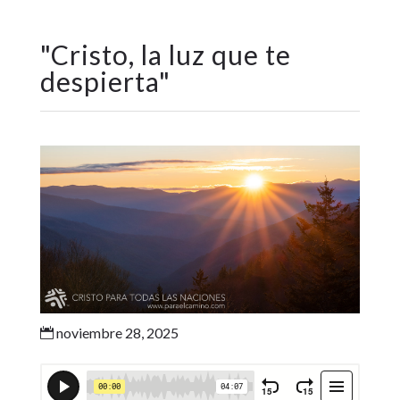
"
Cristo, la luz que te
despierta
"
noviembre 28, 2025
