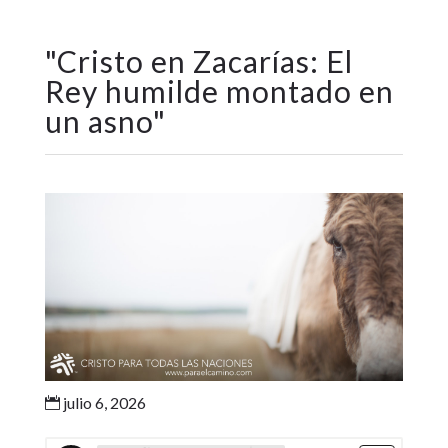
"
Cristo en Zacarías: El
Rey humilde montado en
un asno
"
julio 6, 2026
