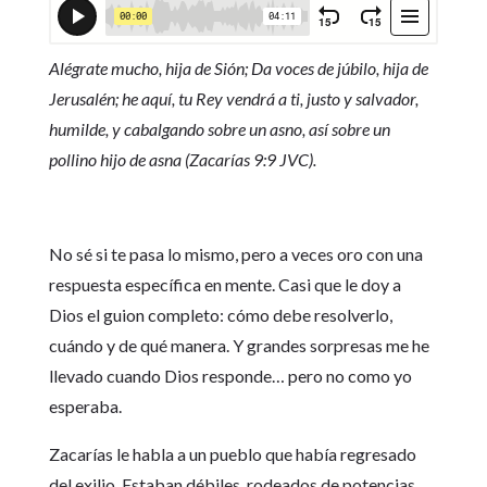
Alégrate mucho, hija de Sión; Da voces de júbilo, hija de
Jerusalén; he aquí, tu Rey vendrá a ti, justo y salvador,
humilde, y cabalgando sobre un asno, así sobre un
pollino hijo de asna (Zacarías 9:9 JVC).
No sé si te pasa lo mismo, pero a veces oro con una
respuesta específica en mente. Casi que le doy a
Dios el guion completo: cómo debe resolverlo,
cuándo y de qué manera. Y grandes sorpresas me he
llevado cuando Dios responde… pero no como yo
esperaba.
Zacarías le habla a un pueblo que había regresado
del exilio. Estaban débiles, rodeados de potencias