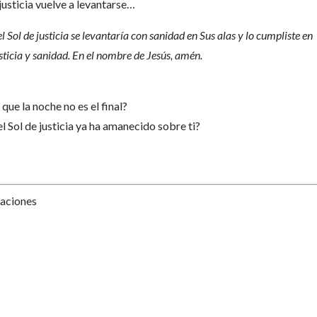
justicia vuelve a levantarse…
 Sol de justicia se levantaría con sanidad en Sus alas y lo cumpliste en
sticia y sanidad. En el nombre de Jesús, amén.
que la noche no es el final?
el Sol de justicia ya ha amanecido sobre ti?
Naciones