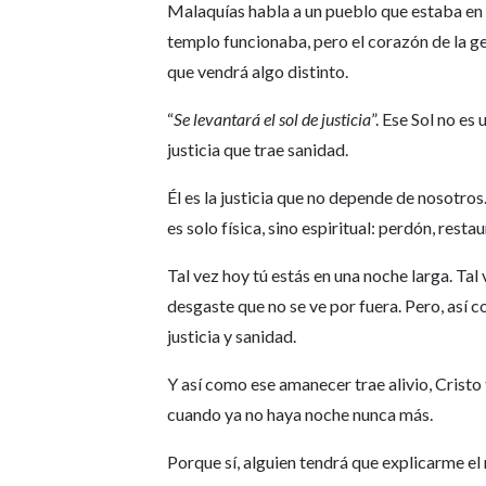
Malaquías habla a un pueblo que estaba en 
templo funcionaba, pero el corazón de la gen
que vendrá algo distinto.
“
Se levantará el sol de justicia
”. Ese Sol no es
justicia que trae sanidad.
Él es la justicia que no depende de nosotros.
es solo física, sino espiritual: perdón, resta
Tal vez hoy tú estás en una noche larga. Tal
desgaste que no se ve por fuera. Pero, así co
justicia y sanidad.
Y así como ese amanecer trae alivio, Crist
cuando ya no haya noche nunca más.
Porque sí, alguien tendrá que explicarme e