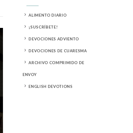
5
ALIMENTO DIARIO
5
¡SUSCRÍBETE!
5
DEVOCIONES ADVIENTO
5
DEVOCIONES DE CUARESMA
5
ARCHIVO COMPRIMIDO DE
ENVOY
5
ENGLISH DEVOTIONS