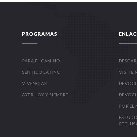
PROGRAMAS
ENLAC
PARA EL CAMINO
DESCAR
SENTIDO LATINO
VISITE 
VIVENCIAR
DEVOCI
AYER HOY Y SIEMPRE
DEVOCI
POR EL
ESTUDI
RECLUS