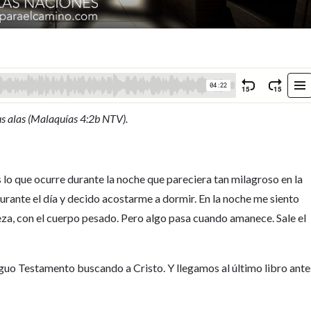
sus alas (Malaquías 4:2b NTV).
 lo que ocurre durante la noche que pareciera tan milagroso en la
rante el día y decido acostarme a dormir. En la noche me siento
za, con el cuerpo pesado. Pero algo pasa cuando amanece. Sale el
guo Testamento buscando a Cristo. Y llegamos al último libro ante