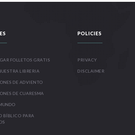
ES
POLICIES
GAR FOLLETOS GRATIS
PRIVACY
NUESTRA LIBRERIA
DISCLAIMER
ONES DE ADVIENTO
ONES DE CUARESMA
 MUNDO
O BÍBLICO PARA
OS