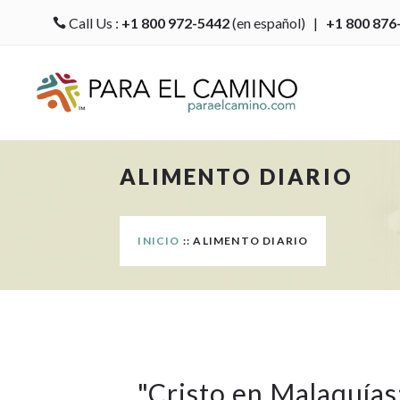
Call Us :
+1 800 972-5442
(en español) |
+1 800 876

ALIMENTO DIARIO
INICIO
:: ALIMENTO DIARIO
"
Cristo en Malaquías: