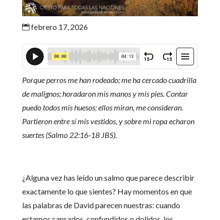
febrero 17, 2026

Porque perros me han rodeado; me ha cercado cuadrilla
de malignos; horadaron mis manos y mis pies. Contar
puedo todos mis huesos; ellos miran, me consideran.
Partieron entre sí mis vestidos, y sobre mi ropa echaron
suertes (Salmo 22:16-18 JBS).
¿Alguna vez has leído un salmo que parece describir
exactamente lo que sientes? Hay momentos en que
las palabras de David parecen nuestras: cuando
estamos cansados, confundidos o dolidos, los