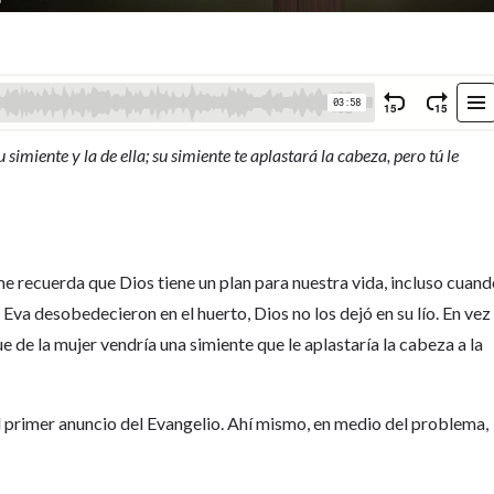
 simiente y la de ella; su simiente te aplastará la cabeza, pero tú le
 recuerda que Dios tiene un plan para nuestra vida, incluso cuan
Eva desobedecieron en el huerto, Dios no los dejó en su lío. En vez
ue de la mujer vendría una simiente que le aplastaría la cabeza a la
 el primer anuncio del Evangelio. Ahí mismo, en medio del problema,