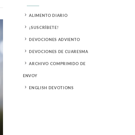
5
ALIMENTO DIARIO
5
¡SUSCRÍBETE!
5
DEVOCIONES ADVIENTO
5
DEVOCIONES DE CUARESMA
5
ARCHIVO COMPRIMIDO DE
ENVOY
5
ENGLISH DEVOTIONS