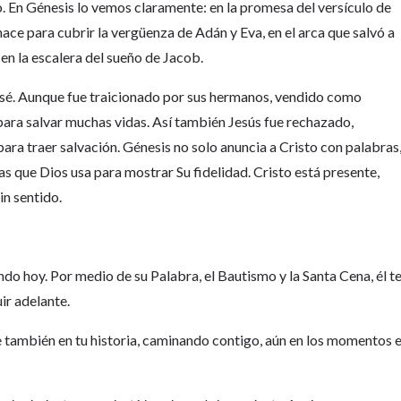
to. En Génesis lo vemos claramente: en la promesa del versículo de
hace para cubrir la vergüenza de Adán y Eva, en el arca que salvó a
 en la escalera del sueño de Jacob.
osé. Aunque fue traicionado por sus hermanos, vendido como
ó para salvar muchas vidas. Así también Jesús fue rechazado,
para traer salvación. Génesis no solo anuncia a Cristo con palabras
as que Dios usa para mostrar Su fidelidad. Cristo está presente,
in sentido.
ndo hoy. Por medio de su Palabra, el Bautismo y la Santa Cena, él t
ir adelante.
e también en tu historia, caminando contigo, aún en los momentos 