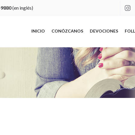
-9880
(en inglés)

INICIO
CONÓZCANOS
DEVOCIONES
FOLL