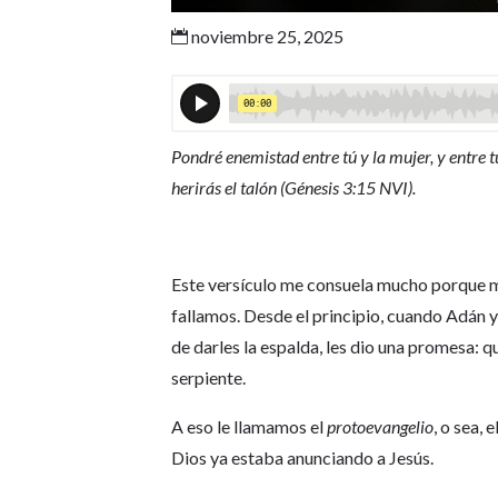
noviembre 25, 2025

Pondré enemistad entre tú y la mujer, y entre tu
herirás el talón (Génesis 3:15 NVI).
Este versículo me consuela mucho porque me
fallamos. Desde el principio, cuando Adán y 
de darles la espalda, les dio una promesa: q
serpiente.
A eso le llamamos el
protoevangelio
, o sea,
Dios ya estaba anunciando a Jesús.