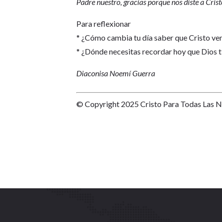
Padre nuestro, gracias porque nos diste a Crist
Para reflexionar
* ¿Cómo cambia tu día saber que Cristo ven
* ¿Dónde necesitas recordar hoy que Dios ti
Diaconisa Noemí Guerra
© Copyright 2025 Cristo Para Todas Las 