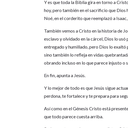
Y es que toda la Biblia gira en torno a Cris
hoy, pero también en el sacrificio que Dios 
Noé, en el corderito que reemplazó a Isaac,
También vemos a Cristo en la historia de J
esclavo y olvidado en la cárcel, Dios lo us
entregado y humillado, pero Dios lo exaltó 
sino también lo refleja en vidas quebrantad
obrando incluso en lo que parece injusto o s
En fin, apunta a Jesús.
Y lo mejor de todo es que Jesús sigue actua
perdona, te fortalece y te prepara para segu
Así como en el Génesis Cristo está present
que todo parece cuesta arriba.