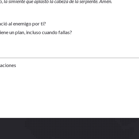
o, la simiente que aplastó la cabeza de la serpiente. Amén.
ció al enemigo por ti?
ene un plan, incluso cuando fallas?
Naciones