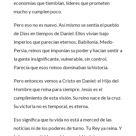
economías que tiemblan, líderes que prometen
mucho y cumplen poco.
Pero eso no es nuevo. Así mismo se sentía el pueblo
de Dios en tiempos de Daniel. Ellos vivían bajo
imperios que parecían eternos. Babilonia, Medo-
Persia, reinos que imponían su poder y hacían sentir a
la gente insignificante, vulnerable, sin control.
Parecía que esos reinos dominaban la historia.
Pero entonces vemos a Cristo en Daniel: el Hijo del
Hombre que reina para siempre. Jesús es el
cumplimiento de esta visión. Su reino nace de la cruz.
Su victoria no es temporal, es eterna.
Eso significa que tu vida no está a merced de las
noticias ni de los poderes de turno. Tu Rey ya reina. Y