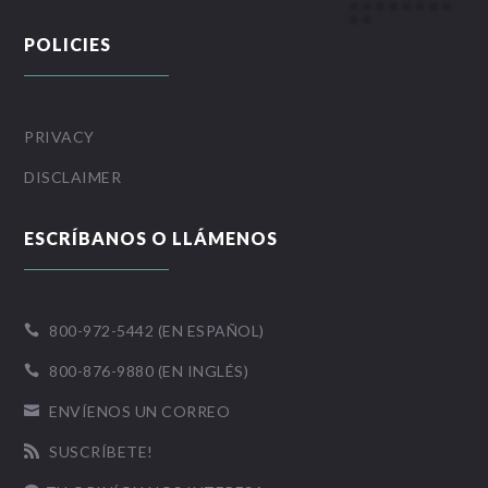
POLICIES
PRIVACY
DISCLAIMER
ESCRÍBANOS O LLÁMENOS
800-972-5442 (EN ESPAÑOL)

800-876-9880 (EN INGLÉS)

ENVÍENOS UN CORREO

SUSCRÍBETE!
