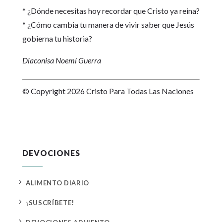
* ¿Dónde necesitas hoy recordar que Cristo ya reina?
* ¿Cómo cambia tu manera de vivir saber que Jesús
gobierna tu historia?
Diaconisa Noemí Guerra
© Copyright 2026 Cristo Para Todas Las Naciones
DEVOCIONES
5
ALIMENTO DIARIO
5
¡SUSCRÍBETE!
5