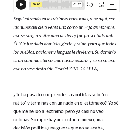
Seguí mirando en las visiones nocturnas, y he aquí, con
las nubes del cielo venía uno como un Hijo de Hombre,
que se dirigió al Anciano de días y fue presentado ante
Él. Y le fue dado dominio, gloria y reino, para que todos
los pueblos, naciones y lenguas le sirvieran. Su dominio
es un dominio eterno, que nunca pasará, y su reino uno
que no será destruido (Daniel 7:13–14 LBLA).
¿Te ha pasado que prendes las noticias solo “un
ratito” y terminas con un nudo en el estómago? Yo sé
que me he ido al extremo, pero ya casi no veo
noticias. Siempre hay un conflicto nuevo, una
decisión política, una guerra que no se acaba,