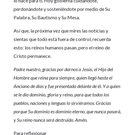
lo hace para ti. Hoy gobierna cuidándote,
perdonándote y sosteniéndote por medio de Su
Palabra, Su Bautismo y Su Mesa.
Así que, la próxima vez que mires las noticias y
sientas que todo está fuera de control, recuerda
esto: los reinos humanos pasan, pero el reino de
Cristo permanece.
Padre nuestro, gracias por darnos a Jesús, el Hijo del
Hombre que reina para siempre, quien llegó hasta el
Anciano de días y fue presentado delante de él. Y a quien
se le dio dominio, gloria y reino, para que todos los
pueblos, naciones y lenguas lo sirviéramos. Gracias
porque Su dominio es dominio eterno, que nunca pasará,
y Su reino nunca será destruido. Amén.
Para reflexionar