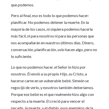
que podemos.
Pero al final, eso es todo lo que podemos hacer:
planificar. No podemos detener la muerte. En la
mayoría de los casos, ni siquiera podemos hacerla
más fácil, ni para nosotros ni para las personas que
nos acompañarán en nuestros últimos días. Dinero,
conversación, planificación, solo hacen algo, pero no
lo suficiente.
Lo que no podemos hacer, el Señor lo hizo por
nosotros. Él envió a su propio Hijo, su Cristo, a
hacerse carne en un vulnerable bebé. Simeón se
regocijó de verlo, y nosotros también deberíamos.
Porque ese bebé es el que realmente hizo algo con
respecto a la muerte. El creció para vencer el
pecado, la muerte, y el diablo, esos enemigos de la