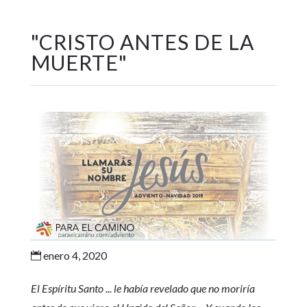
"
CRISTO ANTES DE LA
MUERTE
"
enero 4, 2020

El Espíritu Santo ... le había revelado que no moriría