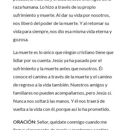
raza humana. Lo hizo a través de su propio
sufrimiento y muerte. Al dar su vida por nosotros,
nos liberó del poder de la muerte. Y al retomar su
vida para siempre, nos dio esa misma vida eterna y
gozosa.
La muerte es lo único que ningún cristiano tiene que
lidiar por su cuenta. Jesús ya ha pasado por el
sufrimiento y la muerte antes que nosotros. Él
conoce el camino a través de la muerte y el camino
de regreso a la vida también. Nuestros amigos y
familiares no pueden acompañarnos, pero Jesús sí.
Nunca nos soltará las manos. Y él nos traerá de
vuelta a la vida con él, porque así lo ha prometido.
ORACIÓN
: Señor, quédate conmigo cuando me
llegue el momento de morir, y mantenme contigo