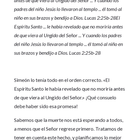
antes de que viera al Ungido del Señor ... Y cuando los
padres del niño Jesús lo llevaron al templo ... él tomó al
niño en sus brazos y bendijo a Dios. Lucas 2:25b-28El
Espíritu Santo ... le había revelado que no moriría antes
de que viera al Ungido del Señor ... Y cuando los padres
del niño Jesús lo llevaron al templo ... él tomó al niño en
sus brazos y bendijo a Dios. Lucas 2:25b-28
Simeón lo tenía todo en el orden correcto. «El
Espíritu Santo le había revelado que no moriría antes
de que viera al Ungido del Señor.» ¡Qué consuelo
debe haber sido esa promesa!
Sabemos que la muerte nos está esperando a todos,
a menos que el Señor regrese primero. Tratamos de
tener en cuenta este hecho, y planificamos lo mejor