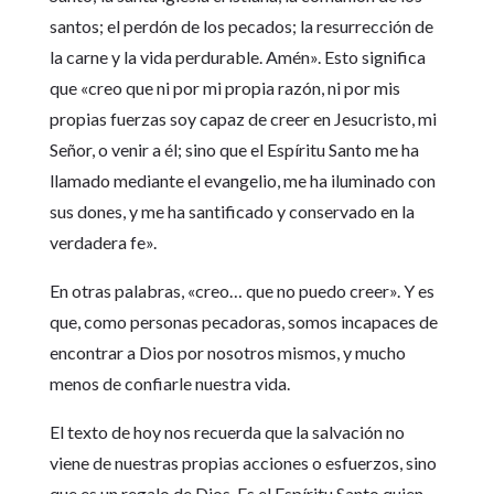
santos; el perdón de los pecados; la resurrección de
la carne y la vida perdurable. Amén». Esto significa
que «creo que ni por mi propia razón, ni por mis
propias fuerzas soy capaz de creer en Jesucristo, mi
Señor, o venir a él; sino que el Espíritu Santo me ha
llamado mediante el evangelio, me ha iluminado con
sus dones, y me ha santificado y conservado en la
verdadera fe».
En otras palabras, «creo… que no puedo creer». Y es
que, como personas pecadoras, somos incapaces de
encontrar a Dios por nosotros mismos, y mucho
menos de confiarle nuestra vida.
El texto de hoy nos recuerda que la salvación no
viene de nuestras propias acciones o esfuerzos, sino
que es un regalo de Dios. Es el Espíritu Santo quien