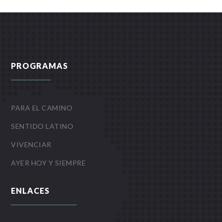
PROGRAMAS
PARA EL CAMINO
SENTIDO LATINO
VIVENCIAR
AYER HOY Y SIEMPRE
ENLACES