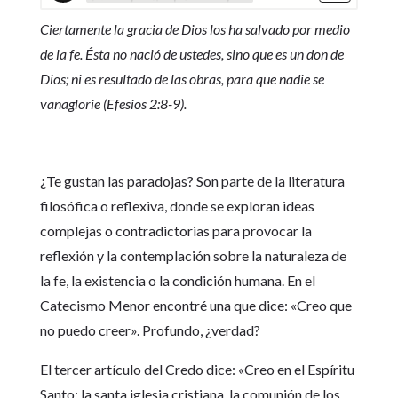
Ciertamente la gracia de Dios los ha salvado por medio
de la fe. Ésta no nació de ustedes, sino que es un don de
Dios; ni es resultado de las obras, para que nadie se
vanaglorie (Efesios 2:8-9).
¿Te gustan las paradojas? Son parte de la literatura
filosófica o reflexiva, donde se exploran ideas
complejas o contradictorias para provocar la
reflexión y la contemplación sobre la naturaleza de
la fe, la existencia o la condición humana. En el
Catecismo Menor encontré una que dice: «Creo que
no puedo creer». Profundo, ¿verdad?
El tercer artículo del Credo dice: «Creo en el Espíritu
Santo; la santa iglesia cristiana, la comunión de los