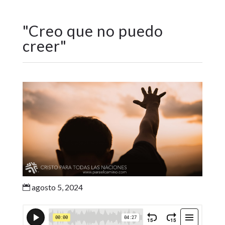
"
Creo que no puedo
creer
"
agosto 5, 2024
