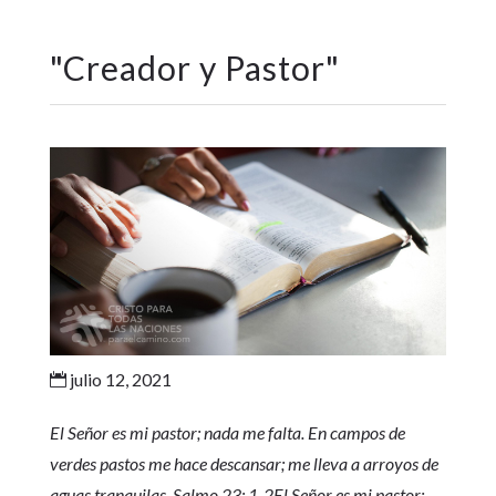
"
Creador y Pastor
"
julio 12, 2021

El Señor es mi pastor; nada me falta. En campos de
verdes pastos me hace descansar; me lleva a arroyos de
aguas tranquilas. Salmo 23: 1-2El Señor es mi pastor;