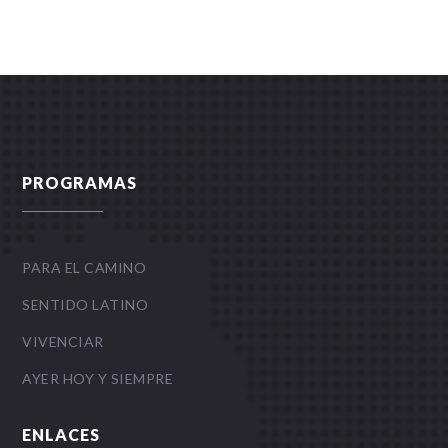
PROGRAMAS
PARA EL CAMINO
SENTIDO LATINO
VIVENCIAR
AYER HOY Y SIEMPRE
ENLACES