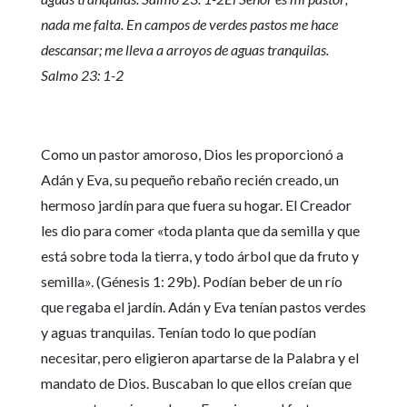
nada me falta. En campos de verdes pastos me hace
descansar; me lleva a arroyos de aguas tranquilas.
Salmo 23: 1-2
Como un pastor amoroso, Dios les proporcionó a
Adán y Eva, su pequeño rebaño recién creado, un
hermoso jardín para que fuera su hogar. El Creador
les dio para comer «toda planta que da semilla y que
está sobre toda la tierra, y todo árbol que da fruto y
semilla». (Génesis 1: 29b). Podían beber de un río
que regaba el jardín. Adán y Eva tenían pastos verdes
y aguas tranquilas. Tenían todo lo que podían
necesitar, pero eligieron apartarse de la Palabra y el
mandato de Dios. Buscaban lo que ellos creían que