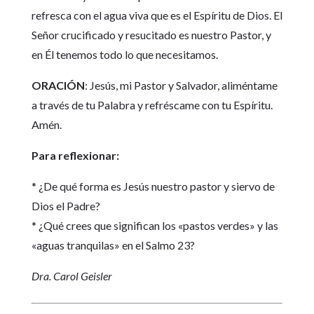
refresca con el agua viva que es el Espíritu de Dios. El
Señor crucificado y resucitado es nuestro Pastor, y
en Él tenemos todo lo que necesitamos.
ORACIÓN
: Jesús, mi Pastor y Salvador, aliméntame
a través de tu Palabra y refréscame con tu Espíritu.
Amén.
Para reflexionar:
* ¿De qué forma es Jesús nuestro pastor y siervo de
Dios el Padre?
* ¿Qué crees que significan los «pastos verdes» y las
«aguas tranquilas» en el Salmo 23?
Dra. Carol Geisler