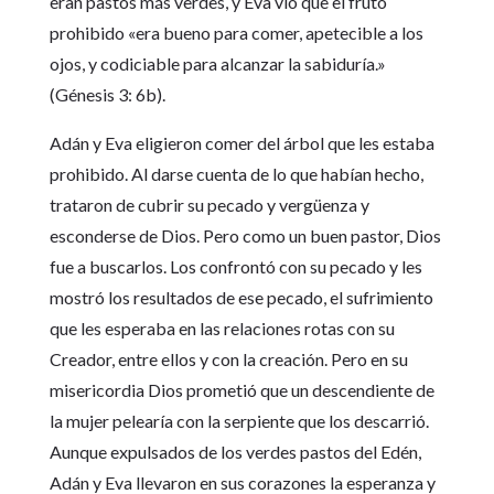
eran pastos más verdes, y Eva vio que el fruto
prohibido «era bueno para comer, apetecible a los
ojos, y codiciable para alcanzar la sabiduría.»
(Génesis 3: 6b).
Adán y Eva eligieron comer del árbol que les estaba
prohibido. Al darse cuenta de lo que habían hecho,
trataron de cubrir su pecado y vergüenza y
esconderse de Dios. Pero como un buen pastor, Dios
fue a buscarlos. Los confrontó con su pecado y les
mostró los resultados de ese pecado, el sufrimiento
que les esperaba en las relaciones rotas con su
Creador, entre ellos y con la creación. Pero en su
misericordia Dios prometió que un descendiente de
la mujer pelearía con la serpiente que los descarrió.
Aunque expulsados de los verdes pastos del Edén,
Adán y Eva llevaron en sus corazones la esperanza y