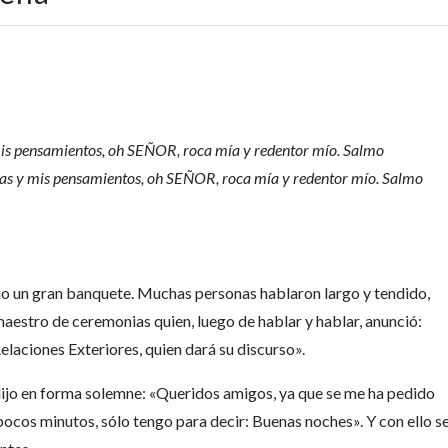
 mis pensamientos, oh SEÑOR, roca mía y redentor mío. Salmo
bras y mis pensamientos, oh SEÑOR, roca mía y redentor mío. Salmo
dio un gran banquete. Muchas personas hablaron largo y tendido,
aestro de ceremonias quien, luego de hablar y hablar, anunció:
laciones Exteriores, quien dará su discurso».
 dijo en forma solemne: «Queridos amigos, ya que se me ha pedido
pocos minutos, sólo tengo para decir: Buenas noches». Y con ello s