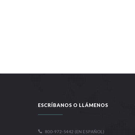
ESCRÍBANOS O LLÁMENOS
800-972-5442 (EN ESPAÑOL)
