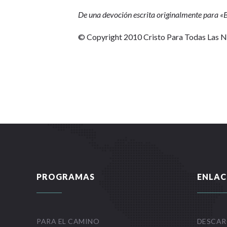
De una devoción escrita originalmente para 
© Copyright 2010 Cristo Para Todas Las 
PROGRAMAS
ENLAC
PARA EL CAMINO
DESCAR