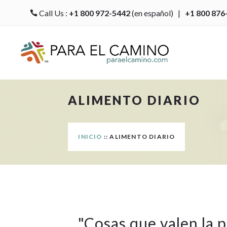
Call Us :
+1 800 972-5442
(en español) |
+1 800 876

ALIMENTO DIARIO
INICIO
:: ALIMENTO DIARIO
"
Cosas que valen la 