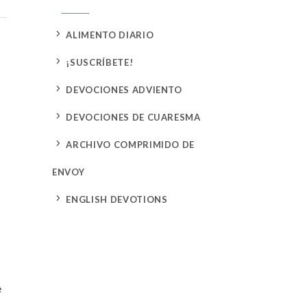
5
ALIMENTO DIARIO
5
¡SUSCRÍBETE!
5
DEVOCIONES ADVIENTO
5
DEVOCIONES DE CUARESMA
5
ARCHIVO COMPRIMIDO DE
ENVOY
5
ENGLISH DEVOTIONS
e