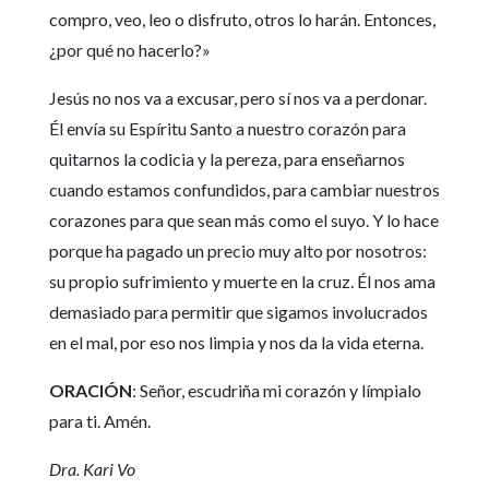
compro, veo, leo o disfruto, otros lo harán. Entonces,
¿por qué no hacerlo?»
Jesús no nos va a excusar, pero sí nos va a perdonar.
Él envía su Espíritu Santo a nuestro corazón para
quitarnos la codicia y la pereza, para enseñarnos
cuando estamos confundidos, para cambiar nuestros
corazones para que sean más como el suyo. Y lo hace
porque ha pagado un precio muy alto por nosotros:
su propio sufrimiento y muerte en la cruz. Él nos ama
demasiado para permitir que sigamos involucrados
en el mal, por eso nos limpia y nos da la vida eterna.
ORACIÓN
: Señor, escudriña mi corazón y límpialo
para ti. Amén.
Dra. Kari Vo