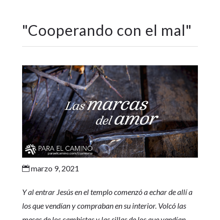
"
Cooperando con el mal
"
marzo 9, 2021

Y al entrar Jesús en el templo comenzó a echar de allí a
los que vendían y compraban en su interior. Volcó las
mesas de los cambistas y las sillas de los que vendían