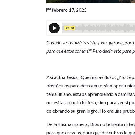
febrero 17, 2025

Cuando Jesús alzó la vista y vio que una gran 
para que éstos coman?" Pero decía esto para po
Así actúa Jesús. ¡Qué maravilloso! ¿No te 
obstáculos para derrotarte, sino oportuni
tenía un año, estaba aprendiendo a caminar. 
necesitara que lo hiciera, sino para ver si po
celebrando su gran logro. No era una prueba 
De la misma manera, Dios no te tienta ni te
para que crezcas, para que descubras lo qu