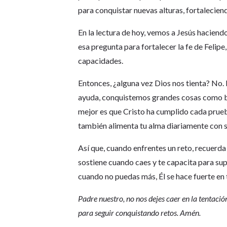
para conquistar nuevas alturas, fortaleciend
En la lectura de hoy, vemos a Jesús haciendo
esa pregunta para fortalecer la fe de Felipe
capacidades.
Entonces, ¿alguna vez Dios nos tienta? No.
ayuda, conquistemos grandes cosas como bot
mejor es que Cristo ha cumplido cada prueba 
también alimenta tu alma diariamente con s
Así que, cuando enfrentes un reto, recuerda q
sostiene cuando caes y te capacita para su
cuando no puedas más, Él se hace fuerte en t
Padre nuestro, no nos dejes caer en la tentaci
para seguir conquistando retos. Amén.