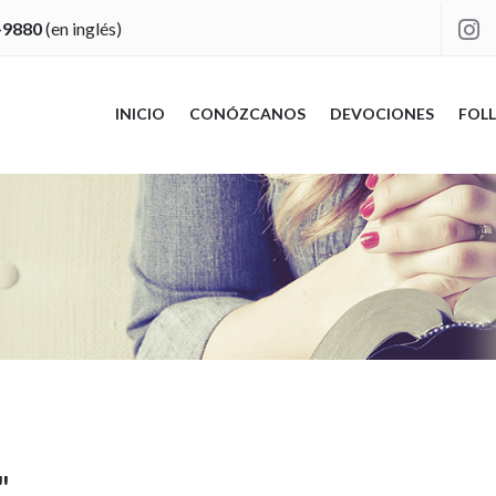
-9880
(en inglés)

INICIO
CONÓZCANOS
DEVOCIONES
FOLL
"