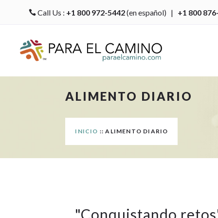
Call Us :
+1 800 972-5442
(en español) |
+1 800 876

ALIMENTO DIARIO
INICIO
:: ALIMENTO DIARIO
"
Conquistando retos