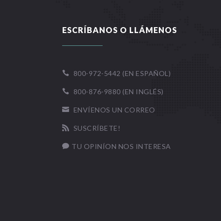
ESCRÍBANOS O LLÁMENOS
800-972-5442 (EN ESPAÑOL)

800-876-9880 (EN INGLÉS)

ENVÍENOS UN CORREO

SUSCRÍBETE!

TU OPINÍON NOS INTERESA
