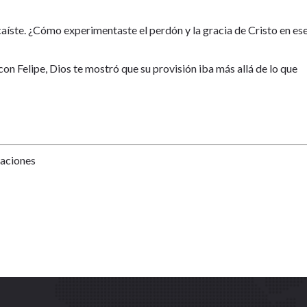
 caíste. ¿Cómo experimentaste el perdón y la gracia de Cristo en es
con Felipe, Dios te mostró que su provisión iba más allá de lo que
Naciones