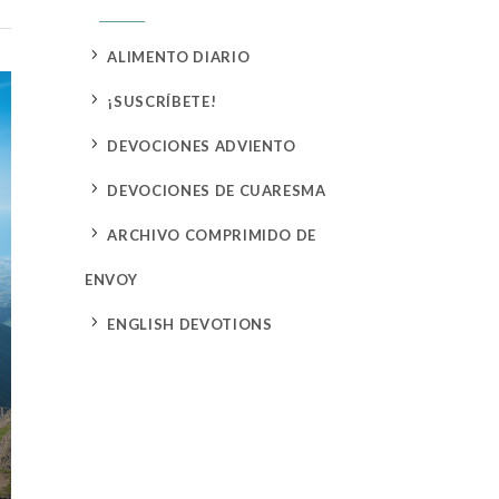
5
ALIMENTO DIARIO
5
¡SUSCRÍBETE!
5
DEVOCIONES ADVIENTO
5
DEVOCIONES DE CUARESMA
5
ARCHIVO COMPRIMIDO DE
ENVOY
5
ENGLISH DEVOTIONS