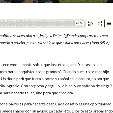
multitud se acercaba a él, le dijo a Felipe: "¿Dónde compraremos pan,
nerlo a prueba, pues él ya sabía lo que estaba por hacer (Juan 6:5-6).
parece emocionante saber que los retos que enfrentas no son
dades para conquistar cosas grandes? Cuando nuestro primer hijo
Un día le pedí que fuera a botar su pañal en la basura, no porque
día lograrlo. Con sorpresa y orgullo, lo hizo, y yo saltaba de alegría
para hacerlo fallar, sino para que creciera.
 pone barreras para hacerte caer. Cada desafío es una oportunidad
e puedes hacer con su ayuda. En cada reto, Dios te está preparand