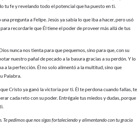
o tu fe y revelando todo el potencial que ha puesto en ti.
 una pregunta a Felipe. Jesús ya sabía lo que iba a hacer, pero usó
, para recordarle que Él tiene el poder de proveer más allá de tus
 Dios nunca nos tienta para que pequemos, sino para que, con su
ar nuestro pañal de pecado a la basura gracias a su perdón. Y lo
a la perfección. Él no solo alimentó a la multitud, sino que
u Palabra.
ue Cristo ya ganó la victoria por ti. Él te perdona cuando fallas, t
perar cada reto con su poder. Entrégale tus miedos y dudas, porque
i.
ón. Te pedimos que nos sigas fortaleciendo y alimentando con tu gracia