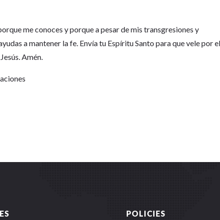
s porque me conoces y porque a pesar de mis transgresiones y
yudas a mantener la fe. Envía tu Espíritu Santo para que vele por e
 Jesús. Amén.
Naciones
ES
POLICIES