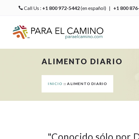
Call Us :
+1 800 972-5442
(en español) |
+1 800 876

ALIMENTO DIARIO
INICIO
:: ALIMENTO DIARIO
"
Conocido sólo por 