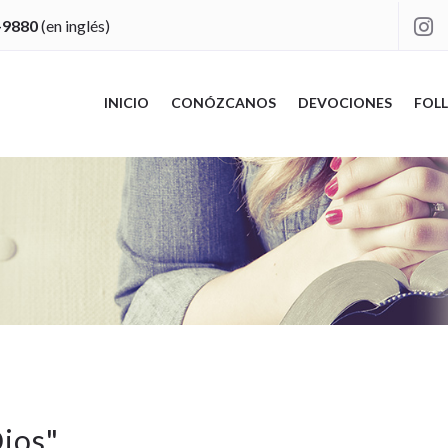
-9880
(en inglés)

INICIO
CONÓZCANOS
DEVOCIONES
FOLL
Dios
"