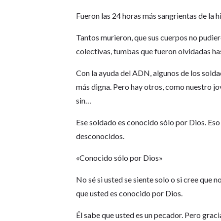
Fueron las 24 horas más sangrientas de la hi
Tantos murieron, que sus cuerpos no pudie
colectivas, tumbas que fueron olvidadas ha
Con la ayuda del ADN, algunos de los soldad
más digna. Pero hay otros, como nuestro jov
sin…
Ese soldado es conocido sólo por Dios. Eso e
desconocidos.
«Conocido sólo por Dios»
No sé si usted se siente solo o si cree que
que usted es conocido por Dios.
Él sabe que usted es un pecador. Pero graci