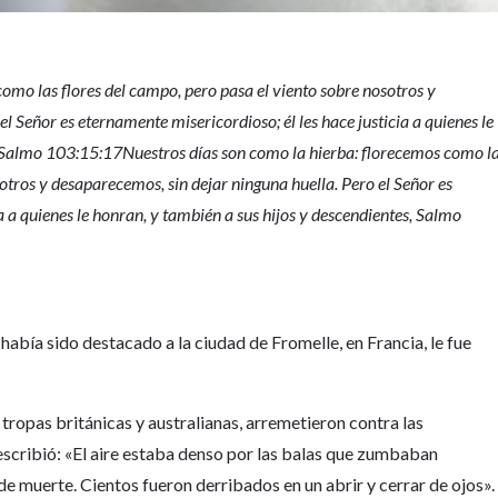
omo las flores del campo, pero pasa el viento sobre nosotros y
l Señor es eternamente misericordioso; él les hace justicia a quienes le
, Salmo 103:15:17Nuestros días son como la hierba: florecemos como l
sotros y desaparecemos, sin dejar ninguna huella. Pero el Señor es
a a quienes le honran, y también a sus hijos y descendientes, Salmo
 había sido destacado a la ciudad de Fromelle, en Francia, le fue
tropas británicas y australianas, arremetieron contra las
escribió: «El aire estaba denso por las balas que zumbaban
e muerte. Cientos fueron derribados en un abrir y cerrar de ojos».