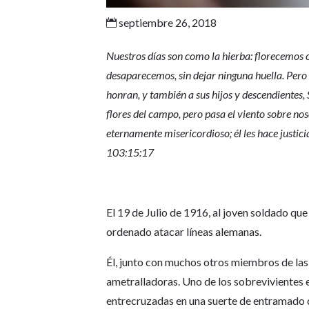
septiembre 26, 2018

Nuestros días son como la hierba: florecemos c
desaparecemos, sin dejar ninguna huella. Pero e
honran, y también a sus hijos y descendientes
flores del campo, pero pasa el viento sobre no
eternamente misericordioso; él les hace justici
103:15:17
El 19 de Julio de 1916, al joven soldado que
ordenado atacar líneas alemanas.
Él, junto con muchos otros miembros de las 
ametralladoras. Uno de los sobrevivientes 
entrecruzadas en una suerte de entramado d