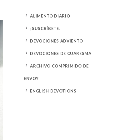
5
ALIMENTO DIARIO
5
¡SUSCRÍBETE!
5
DEVOCIONES ADVIENTO
5
DEVOCIONES DE CUARESMA
5
ARCHIVO COMPRIMIDO DE
ENVOY
5
ENGLISH DEVOTIONS