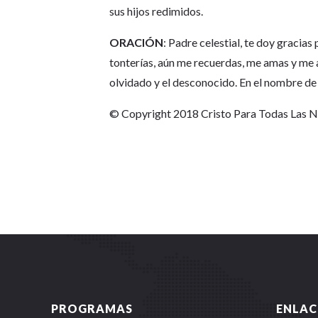
sus hijos redimidos.
ORACIÓN
: Padre celestial, te doy gracia
tonterías, aún me recuerdas, me amas y me a
olvidado y el desconocido. En el nombre de
© Copyright 2018 Cristo Para Todas Las 
PROGRAMAS
ENLAC