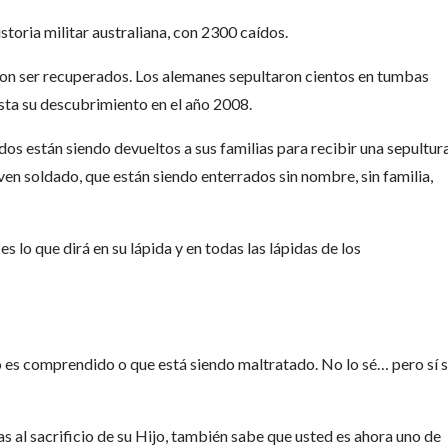
storia militar australiana, con 2300 caídos.
ron ser recuperados. Los alemanes sepultaron cientos en tumbas
sta su descubrimiento en el año 2008.
os están siendo devueltos a sus familias para recibir una sepultur
en soldado, que están siendo enterrados sin nombre, sin familia,
s lo que dirá en su lápida y en todas las lápidas de los
 no es comprendido o que está siendo maltratado. No lo sé… pero sí 
as al sacrificio de su Hijo, también sabe que usted es ahora uno de