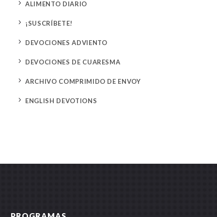
5
ALIMENTO DIARIO
5
¡SUSCRÍBETE!
5
DEVOCIONES ADVIENTO
5
DEVOCIONES DE CUARESMA
5
ARCHIVO COMPRIMIDO DE ENVOY
5
ENGLISH DEVOTIONS
PROGRAMAS