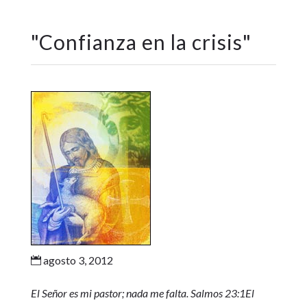
"
Confianza en la crisis
"
agosto 3, 2012

El Señor es mi pastor; nada me falta. Salmos 23:1
El