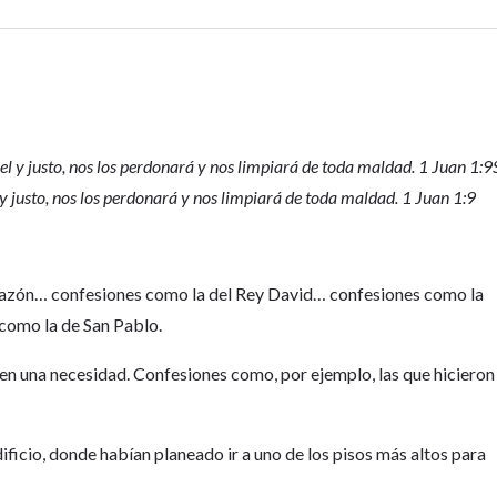
iel y justo, nos los perdonará y nos limpiará de toda maldad. 1 Juan 1:9
 y justo, nos los perdonará y nos limpiará de toda maldad. 1 Juan 1:9
orazón… confesiones como la del Rey David… confesiones como la
como la de San Pablo.
 en una necesidad. Confesiones como, por ejemplo, las que hicieron
ficio, donde habían planeado ir a uno de los pisos más altos para