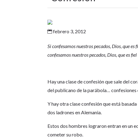
febrero 3, 2012

Si confesamos nuestros pecados, Dios, que es f
confesamos nuestros pecados, Dios, que es fiel
Hay una clase de confesión que sale del c
del publicano de la parábola… confesiones 
Y hay otra clase confesión que está basada
dos ladrones en Alemania.
Estos dos hombres lograron entran en un edi
cometer su robo.