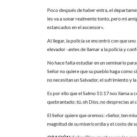
Poco después de haber entra, el departament
les va a sonar realmente tonto, pero mi ami
estancados en el ascensor».
Al llegar, la policía se encontró con que un
elevador -antes de llamar a la policía y conf
No hace falta estudiar en un seminario para
Señor no quiere que su pueblo haga como si t
no necesitan un Salvador, el sufrimiento y l
Es por ello que el Salmo 51:17 nos llama a c
quebrantado; tú, oh Dios, no desprecias al
El Señor quiere que oremos: «Señor, ten mis
magnitud de su misericordia y el costo de s