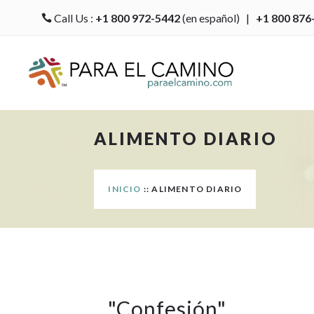
Call Us :
+1 800 972-5442
(en español) |
+1 800 876

ALIMENTO DIARIO
INICIO
:: ALIMENTO DIARIO
"
Confesión
"