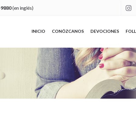
-9880
(en inglés)

INICIO
CONÓZCANOS
DEVOCIONES
FOLL