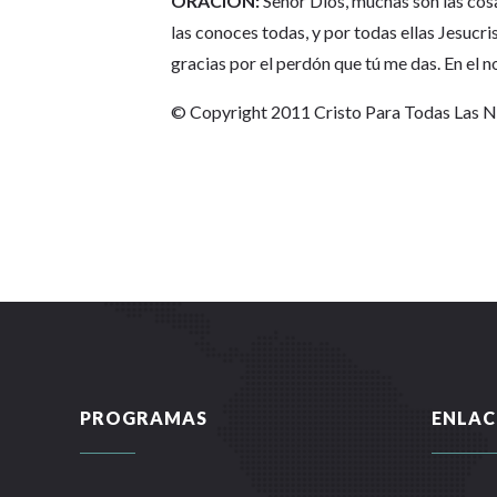
ORACIÓN:
Señor Dios, muchas son las cosa
las conoces todas, y por todas ellas Jesucr
gracias por el perdón que tú me das. En el
© Copyright 2011 Cristo Para Todas Las 
PROGRAMAS
ENLAC