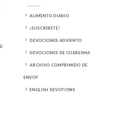
5
ALIMENTO DIARIO
5
¡SUSCRÍBETE!
5
DEVOCIONES ADVIENTO
Si
5
DEVOCIONES DE CUARESMA
5
ARCHIVO COMPRIMIDO DE
ENVOY
5
ENGLISH DEVOTIONS